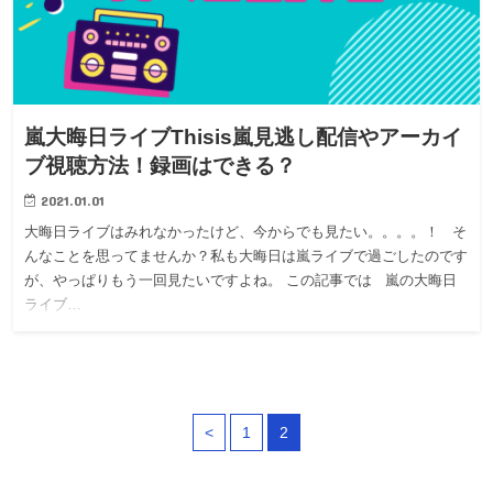
嵐大晦日ライブThisis嵐見逃し配信やアーカイ
ブ視聴方法！録画はできる？
2021.01.01
大晦日ライブはみれなかったけど、今からでも見たい。。。。！ そ
んなことを思ってませんか？私も大晦日は嵐ライブで過ごしたのです
が、やっぱりもう一回見たいですよね。 この記事では 嵐の大晦日
ライブ…
<
1
2