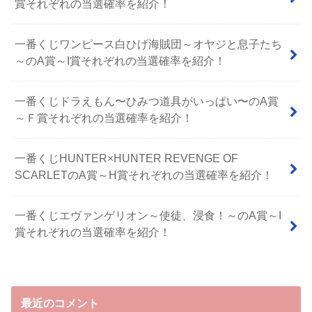
賞それぞれの当選確率を紹介！
一番くじワンピース白ひげ海賊団～オヤジと息子たち
～のA賞～I賞それぞれの当選確率を紹介！
⼀番くじドラえもん〜ひみつ道具がいっぱい〜のA賞
～Ｆ賞それぞれの当選確率を紹介！
一番くじHUNTER×HUNTER REVENGE OF
SCARLETのA賞～H賞それぞれの当選確率を紹介！
一番くじエヴァンゲリオン～使徒、浸食！～のA賞～I
賞それぞれの当選確率を紹介！
最近のコメント