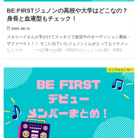
BE:FIRSTジュノンの高校や大学はどこなの？
身長と血液型もチェック！
2021.08.14
スカイハイさんが手がけてスッキリで放送中のオーディション番組・
ザファースト！！ そこに出ていたジュノンくんがとってもイケメン
なんです。 この記事ではBE：FIRSTのジュノンの BE：FIRS…
インフルエンサー