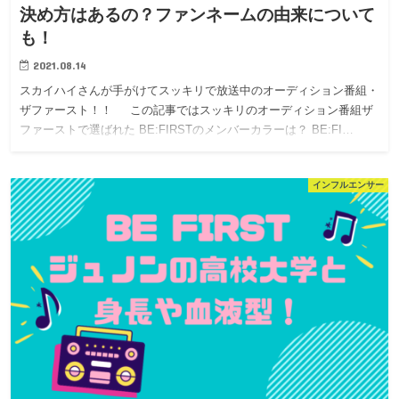
決め方はあるの？ファンネームの由来について
も！
2021.08.14
スカイハイさんが手がけてスッキリで放送中のオーディション番組・
ザファースト！！ この記事ではスッキリのオーディション番組ザ
ファーストで選ばれた BE:FIRSTのメンバーカラーは？ BE:FI…
インフルエンサー