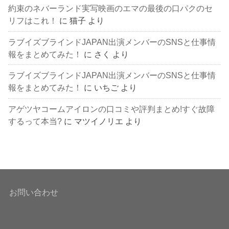
約束のネバーランド実写映画のエマの最後の口パクのセ
リフはこれ！
に
猫子
より
ラブイズブラインドJAPAN出演メンバーのSNSと仕事情
報をまとめてみた！
に
さく
より
ラブイズブラインドJAPAN出演メンバーのSNSと仕事情
報をまとめてみた！
に
いちご
より
アゲツヤコームアイロンの口コミや評判まとめ!すぐ故障
するって本当?
に
マツイノリエ
より
お問い合わせ