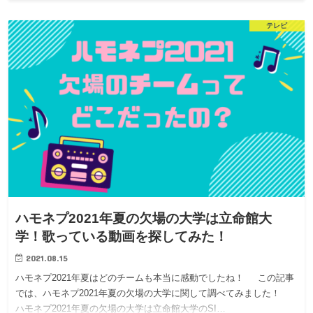
テレビ
ハモネプ2021年夏の欠場の大学は立命館大
学！歌っている動画を探してみた！
2021.08.15
ハモネプ2021年夏はどのチームも本当に感動でしたね！ この記事
では、ハモネプ2021年夏の欠場の大学に関して調べてみました！
ハモネプ2021年夏の欠場の大学は立命館大学のSI…