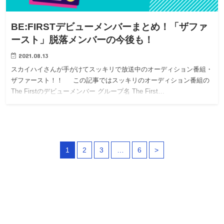
BE:FIRSTデビューメンバーまとめ！「ザファ
ースト」脱落メンバーの今後も！
2021.08.13
スカイハイさんが手がけてスッキリで放送中のオーディション番組・
ザファースト！！ この記事ではスッキリのオーディション番組の
The Firstのデビューメンバー グループ名 The First…
1
2
3
…
6
>