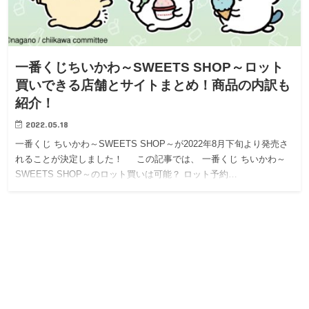
一番くじちいかわ～SWEETS SHOP～ロット
買いできる店舗とサイトまとめ！商品の内訳も
紹介！
2022.05.18
一番くじ ちいかわ～SWEETS SHOP～が2022年8月下旬より発売さ
れることが決定しました！ この記事では、 一番くじ ちいかわ～
SWEETS SHOP～のロット買いは可能？ ロット予約…