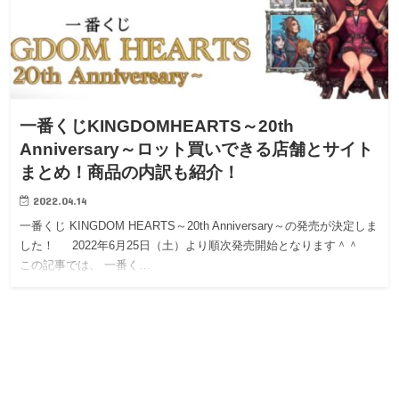
一番くじKINGDOMHEARTS～20th
Anniversary～ロット買いできる店舗とサイト
まとめ！商品の内訳も紹介！
2022.04.14
一番くじ KINGDOM HEARTS～20th Anniversary～の発売が決定しま
した！ 2022年6月25日（土）より順次発売開始となります＾＾
この記事では、 一番く…