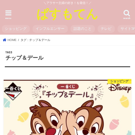
＼アラサー主婦の好き！を発信！／
ぱすもてん
menu
search
ショッピング
インフルエンサー
話題のこと
テレビ
サイト
HOME
タグ : チップ＆デール
チップ＆デール
ショッピング