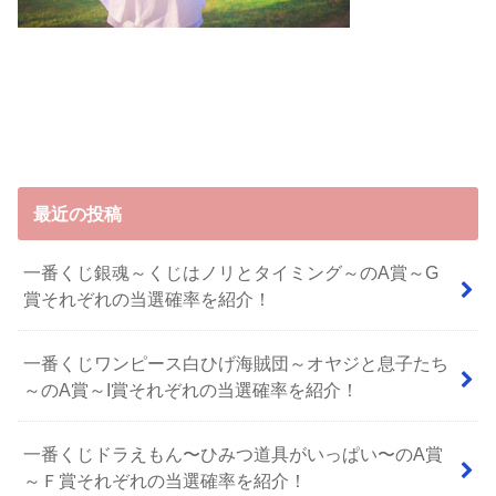
最近の投稿
一番くじ銀魂～くじはノリとタイミング～のA賞～G
賞それぞれの当選確率を紹介！
一番くじワンピース白ひげ海賊団～オヤジと息子たち
～のA賞～I賞それぞれの当選確率を紹介！
⼀番くじドラえもん〜ひみつ道具がいっぱい〜のA賞
～Ｆ賞それぞれの当選確率を紹介！