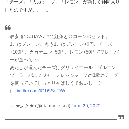
「チーズ」「カカオニブ」「レモン」が新しく仲間入り
したのですが。。。。
表参道のCHAVATYで紅茶とスコーンのセット。
1こはプレーン。もう1こはプレーン+0円、チーズ
+100円、カカオニブ+50円、レモン+50円でフレーバ
ーが選べるょ♪
あたしが選んだチーズはグリュイエール、ゴルゴン
ゾーラ、パルミジャーノレッジャーノの3種のチーズ
を使っていてしっとり香ばしくておいしー♡
pic.twitter.com/lC1i5SefDW
— ★あき★ (@diamante_aki)
June 29, 2020