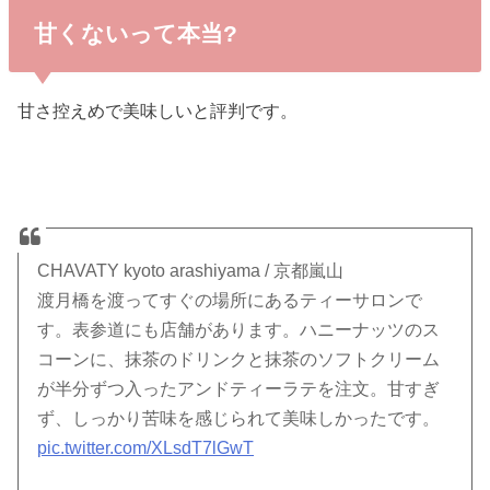
甘くないって本当?
甘さ控えめで美味しいと評判です。
CHAVATY kyoto arashiyama / 京都嵐山
渡月橋を渡ってすぐの場所にあるティーサロンで
す。表参道にも店舗があります。ハニーナッツのス
コーンに、抹茶のドリンクと抹茶のソフトクリーム
が半分ずつ入ったアンドティーラテを注文。甘すぎ
ず、しっかり苦味を感じられて美味しかったです。
pic.twitter.com/XLsdT7lGwT