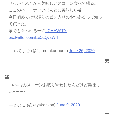
せっかく来たから美味しいスコーン食べて帰る。
ここのハニーナッツほんとに美味しい🍯
今日初めて持ち帰りのビン入りのやつあるって知っ
て買った。
家でも食べれるー♡
#CHAVATY
pic.twitter.com/Ee5cQvsWrl
— いてぃご (@fujimurakuuuuun)
June 26, 2020
chavatyのスコーンお取り寄せしたんだけど美味し
い〜〜〜
— かよこ (@kayakonkon)
June 9, 2020