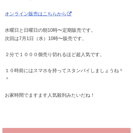
オンライン販売はこちらから
水曜日と日曜日の朝10時〜定期販売です。
次回は7月1日（水）10時〜販売です。
２分で１０００個売り切れるほど超人気です。
１０時前にはスマホを持ってスタンバイしましょうね＾
＾
お家時間でますます人気殺到みたいだね！