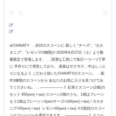
🌿CHAVATY . . 好評のスコーンに 新しく “チーズ”、“カカ
オニブ”、“レモン”の3種類が 2020年6月27日（土）より数
量限定で登場します。 . . 清潔な工房にて毎日一つ一つ丁寧
に 手作りにて用意しており、 表面はサクサク、中はしっと
りになるよう こだわり抜いたCHAVATYのスコーン。 . . 新
作3種類のスコーンから あなたのお気に入りを見つけてみ
てくださいね。 . . ——————-⁑ 紅茶とスコーン(2個)の
セット 950yen(＋tax) スコーン2個のうち、1個はプレーン
もう1個はプレーン＋0yen/チーズ+100yen(＋tax) / カカオ
ニブ+50yen(＋tax) レモン+50yen(＋tax) ※2個目のスコー
ンはフレーバーを選択できます。 ——————-⁑ スコー