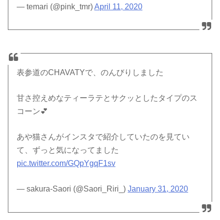
— temari (@pink_tmr)
April 11, 2020
表参道のCHAVATYで、のんびりしました
甘さ控えめなティーラテとサクッとしたタイプのス
コーン💕
あや猫さんがインスタで紹介していたのを見てい
て、ずっと気になってました
pic.twitter.com/GQpYgqF1sv
— sakura-Saori (@Saori_Riri_)
January 31, 2020