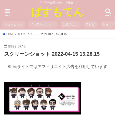
＼アラサー主婦の好き！を発信！／
ぱすもてん
menu
search
ショッピング
インフルエンサー
話題のこと
テレビ
サイト
HOME
スクリーンショット 2022-04-15 15.28.15
2022.04.15
スクリーンショット 2022-04-15 15.28.15
※ 当サイトではアフィリエイト広告を利用しています