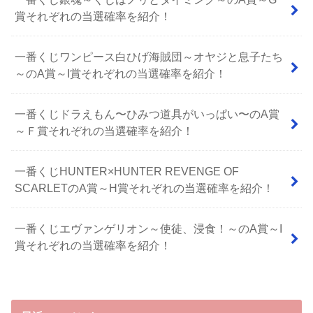
賞それぞれの当選確率を紹介！
一番くじワンピース白ひげ海賊団～オヤジと息子たち
～のA賞～I賞それぞれの当選確率を紹介！
⼀番くじドラえもん〜ひみつ道具がいっぱい〜のA賞
～Ｆ賞それぞれの当選確率を紹介！
一番くじHUNTER×HUNTER REVENGE OF
SCARLETのA賞～H賞それぞれの当選確率を紹介！
一番くじエヴァンゲリオン～使徒、浸食！～のA賞～I
賞それぞれの当選確率を紹介！