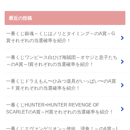
最近の投稿
一番くじ銀魂～くじはノリとタイミング～のA賞～G
賞それぞれの当選確率を紹介！
一番くじワンピース白ひげ海賊団～オヤジと息子たち
～のA賞～I賞それぞれの当選確率を紹介！
⼀番くじドラえもん〜ひみつ道具がいっぱい〜のA賞
～Ｆ賞それぞれの当選確率を紹介！
一番くじHUNTER×HUNTER REVENGE OF
SCARLETのA賞～H賞それぞれの当選確率を紹介！
一番くじエヴァンゲリオン～使徒、浸食！～のA賞～I