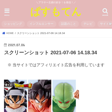
＼アラサー主婦の好き！を発信！／
ぱすもてん
menu
search
ショッピング
インフルエンサー
話題のこと
テレビ
サイト
HOME
スクリーンショット 2021-07-06 14.18.34
2021.07.06
スクリーンショット 2021-07-06 14.18.34
※ 当サイトではアフィリエイト広告を利用しています