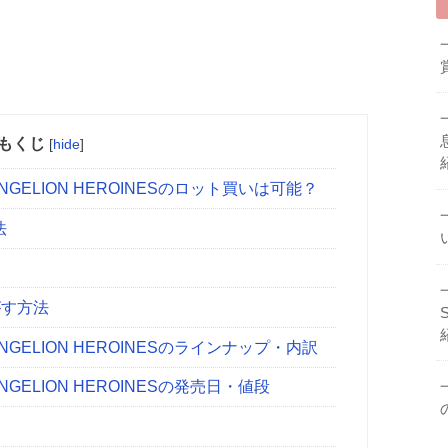
もくじ
[
hide
]
GELION HEROINESのロット買いは可能？
法
す方法
GELION HEROINESのラインナップ・内訳
GELION HEROINESの発売日・値段