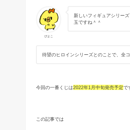
新しいフィギュアシリーズ、”q
玉ですね＾＾
ぴよこ
待望のヒロインシリーズとのことで、全
今回の一番くじは
2022年1月中旬発売予定
で
この記事では