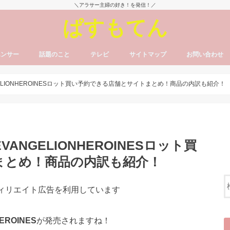
＼アラサー主婦の好き！を発信！／
ぱすもてん
エンサー
話題のこと
テレビ
サイトマップ
お問い合わせ
LIONHEROINESロット買い予約できる店舗とサイトまとめ！商品の内訳も紹介！
NGELIONHEROINESロット買
まとめ！商品の内訳も紹介！
フィリエイト広告を利用しています
ROINES
が発売されますね！