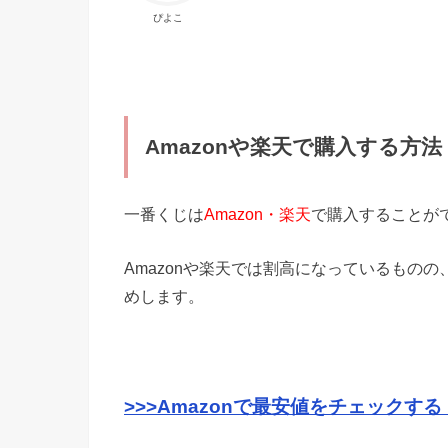
ぴよこ
Amazonや楽天で購入する方法
一番くじは
Amazon・楽天
で購入することが
Amazonや楽天では割高になっているものの
めします。
>>>Amazonで最安値をチェックする