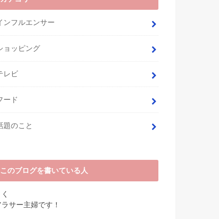
インフルエンサー
ショッピング
テレビ
フード
話題のこと
このブログを書いている人
さく
アラサー主婦です！