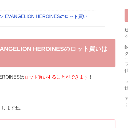
EVANGELION HEROINESのロット買い
NGELION HEROINESのロット買いは
EROINESは
ロット買いすることができます
！
えしますね。