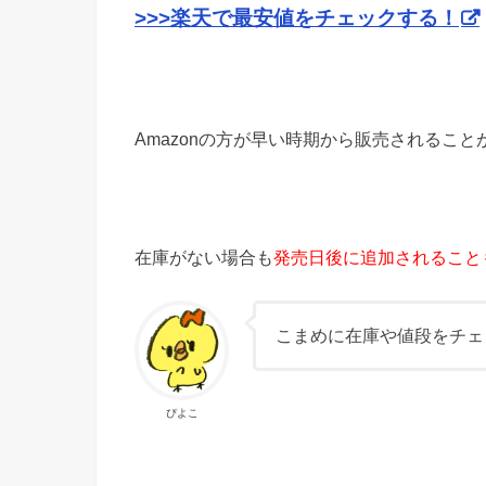
>>>楽天で最安値をチェックする！
Amazonの方が早い時期から販売されること
在庫がない場合も
発売日後に追加されること
こまめに在庫や値段をチェ
ぴよこ