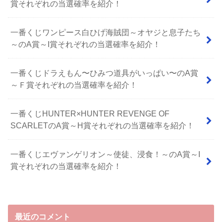
賞それぞれの当選確率を紹介！
一番くじワンピース白ひげ海賊団～オヤジと息子たち
～のA賞～I賞それぞれの当選確率を紹介！
⼀番くじドラえもん〜ひみつ道具がいっぱい〜のA賞
～Ｆ賞それぞれの当選確率を紹介！
一番くじHUNTER×HUNTER REVENGE OF
SCARLETのA賞～H賞それぞれの当選確率を紹介！
一番くじエヴァンゲリオン～使徒、浸食！～のA賞～I
賞それぞれの当選確率を紹介！
最近のコメント