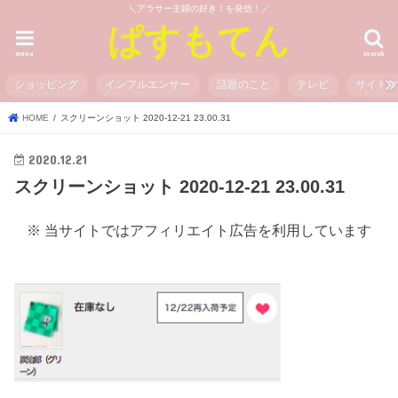
＼アラサー主婦の好き！を発信！／
ぱすもてん
menu
search
ショッピング
インフルエンサー
話題のこと
テレビ
サイト
HOME
スクリーンショット 2020-12-21 23.00.31
2020.12.21
スクリーンショット 2020-12-21 23.00.31
※ 当サイトではアフィリエイト広告を利用しています