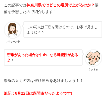
この記事では
神奈川県
ではどこの場所で上がるのか？
候
補を予想したので紹介します！
この花火は三密を避けるので、お家で見まし
ょうね＾＾
アラサー女子
密集があった場合は中止になる可能性がある
よ
！
うさまる
場所の近くの方はぜひ動画をあげましょう！！
追記：8月22日は座間市だったようです!