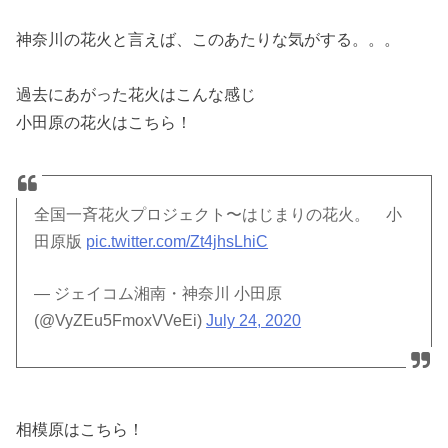
神奈川の花火と言えば、このあたりな気がする。。。
過去にあがった花火はこんな感じ
小田原の花火はこちら！
全国一斉花火プロジェクト〜はじまりの花火。 小
田原版
pic.twitter.com/Zt4jhsLhiC
— ジェイコム湘南・神奈川 小田原
(@VyZEu5FmoxVVeEi)
July 24, 2020
相模原はこちら！