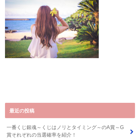
最近の投稿
一番くじ銀魂～くじはノリとタイミング～のA賞～G
賞それぞれの当選確率を紹介！