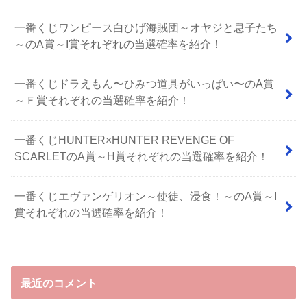
一番くじワンピース白ひげ海賊団～オヤジと息子たち
～のA賞～I賞それぞれの当選確率を紹介！
⼀番くじドラえもん〜ひみつ道具がいっぱい〜のA賞
～Ｆ賞それぞれの当選確率を紹介！
一番くじHUNTER×HUNTER REVENGE OF
SCARLETのA賞～H賞それぞれの当選確率を紹介！
一番くじエヴァンゲリオン～使徒、浸食！～のA賞～I
賞それぞれの当選確率を紹介！
最近のコメント