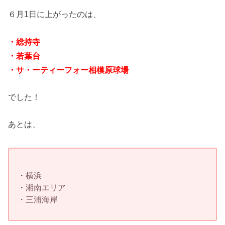
６月1日に上がったのは、
・総持寺
・若葉台
・サ・ーティーフォー相模原球場
でした！
あとは、
・横浜
・湘南エリア
・三浦海岸