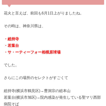
花火と言えば、前回も6月1日上がりましたね。
その時は、神奈川県は、
・総持寺
・若葉台
・サ・ーティーフォー相模原球場
でした。
さらにこの場所のセレクトがすごくて
総持寺(横浜市鶴見区)→曹洞宗の総本山
若葉台(横浜市旭区)→院内感染が発生している聖マリ西部
病院そば