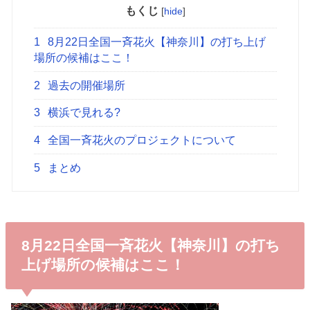
もくじ
[
hide
]
1
8月22日全国一斉花火【神奈川】の打ち上げ
場所の候補はここ！
2
過去の開催場所
3
横浜で見れる?
4
全国一斉花火のプロジェクトについて
5
まとめ
8月22日全国一斉花火【神奈川】の打ち
上げ場所の候補はここ！