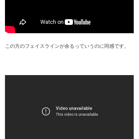
この方のフェイスラインが余るっていうのに同感です。