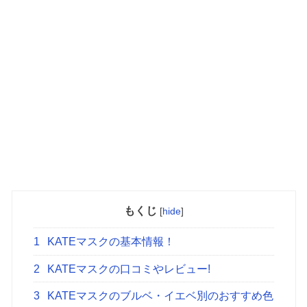
もくじ
[
hide
]
1
KATEマスクの基本情報！
2
KATEマスクの口コミやレビュー!
3
KATEマスクのブルベ・イエベ別のおすすめ色