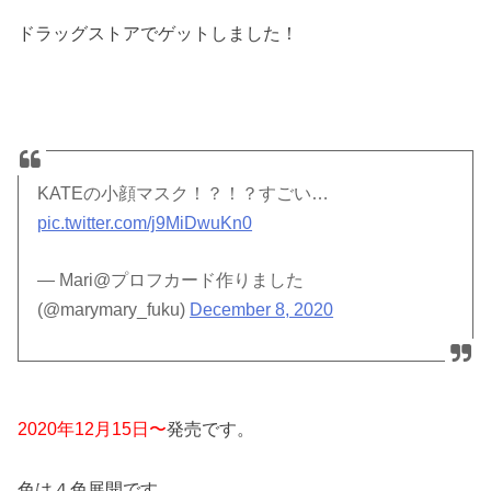
ドラッグストアでゲットしました！
KATEの小顔マスク！？！？すごい…
pic.twitter.com/j9MiDwuKn0
— Mari@プロフカード作りました
(@marymary_fuku)
December 8, 2020
2020年12月15日〜
発売です。
色は４色展開です。