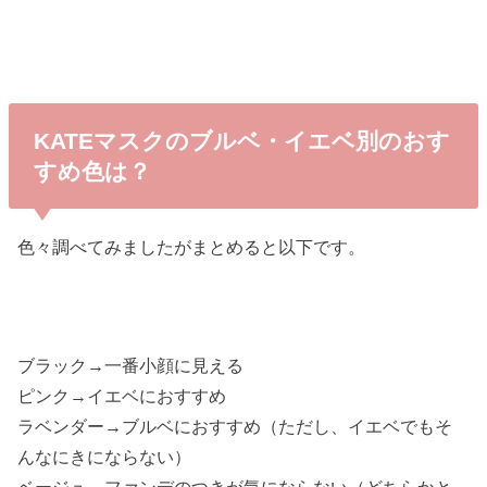
KATEマスクのブルベ・イエベ別のおす
すめ色は？
色々調べてみましたがまとめると以下です。
ブラック→一番小顔に見える
ピンク→イエベにおすすめ
ラベンダー→ブルベにおすすめ（ただし、イエベでもそ
んなにきにならない）
ベージュ→ファンデのつきが気にならない（どちらかと