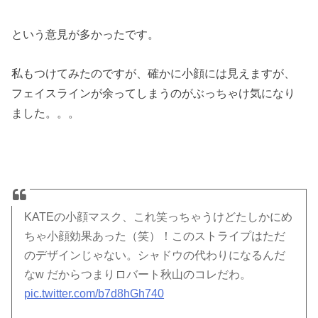
という意見が多かったです。
私もつけてみたのですが、確かに小顔には見えますが、
フェイスラインが余ってしまうのがぶっちゃけ気になり
ました。。。
KATEの小顔マスク、これ笑っちゃうけどたしかにめ
ちゃ小顔効果あった（笑）！このストライプはただ
のデザインじゃない。シャドウの代わりになるんだ
なw だからつまりロバート秋山のコレだわ。
pic.twitter.com/b7d8hGh740