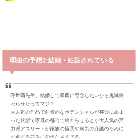
理由の予想2:結婚・妊娠されている
呼世晴先生、結婚して家庭に専念したいから鬼滅終
わらせたってマジ？
大人気の作品で商業的なポテンシャルが存分に高ま
った状態で家庭の都合で終わらせるとか大人気の実
力派アスリートが家族の怪我や病気の介護のために
引退する並みに勿体なさすぎる