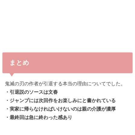
まとめ
鬼滅の刃の作者が引退する本当の理由についてでした。
・引退説のソースは文春
・ジャンプには次回作をお楽しみにと書かれている
・実家に帰らなければいけないのは親の介護が濃厚
・最終回は急に終わった感あり