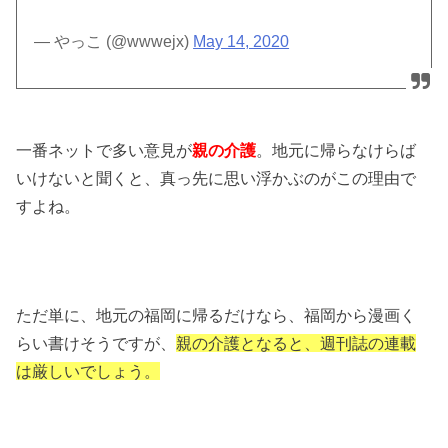
— やっこ (@wwwejx)
May 14, 2020
一番ネットで多い意見が
親の介護
。地元に帰らなけらば
いけないと聞くと、真っ先に思い浮かぶのがこの理由で
すよね。
ただ単に、地元の福岡に帰るだけなら、福岡から漫画く
らい書けそうですが、
親の介護となると、週刊誌の連載
は厳しいでしょう。