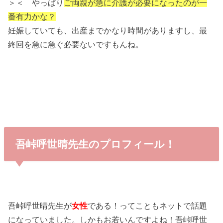
＞＜ やっぱり
ご両親が急に介護が必要になったのが一
番有力かな？
妊娠していても、出産までかなり時間がありますし、最
終回を急に急ぐ必要ないですもんね。
吾峠呼世晴先生のプロフィール！
吾峠呼世晴先生が
女性
である！ってこともネットで話題
になっていました。しかもお若いんですよね！吾峠呼世