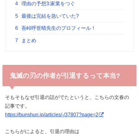
4
理由の予想3:家業をつぐ
5
最後は完結を急いていた?
6
吾峠呼世晴先生のプロフィール！
7
まとめ
鬼滅の刃の作者が引退するって本当?
そもそもなぜ引退の話がでたというと、こちらの文春の
記事です。
https://bunshun.jp/articles/-/37807?page=2
こちらがによると、引退の理由は