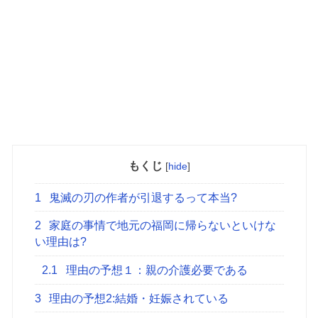
もくじ
[
hide
]
1
鬼滅の刃の作者が引退するって本当?
2
家庭の事情で地元の福岡に帰らないといけな
い理由は?
2.1
理由の予想１：親の介護必要である
3
理由の予想2:結婚・妊娠されている