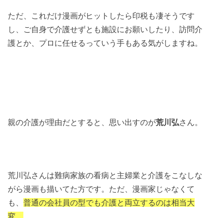
ただ、これだけ漫画がヒットしたら印税も凄そうです
し、ご自身で介護せずとも施設にお願いしたり、訪問介
護とか、プロに任せるっていう手もある気がしますね。
親の介護が理由だとすると、思い出すのが
荒川弘
さん。
荒川弘さんは難病家族の看病と主婦業と介護をこなしな
がら漫画も描いてた方です。ただ、漫画家じゃなくて
も、
普通の会社員の型でも介護と両立するのは相当大
変。