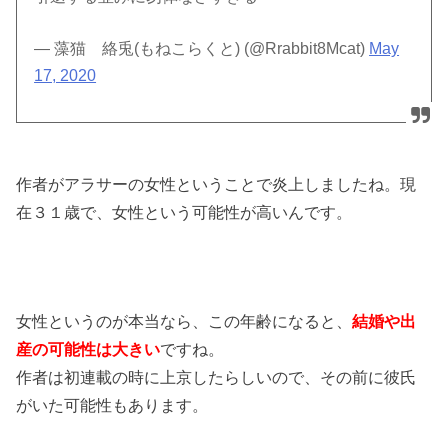
— 藻猫 絡兎(もねこらくと) (@Rrabbit8Mcat)
May
17, 2020
作者がアラサーの女性ということで炎上しましたね。現
在３１歳で、女性という可能性が高いんです。
女性というのが本当なら、この年齢になると、
結婚や出
産の可能性は大きい
ですね。
作者は初連載の時に上京したらしいので、その前に彼氏
がいた可能性もあります。