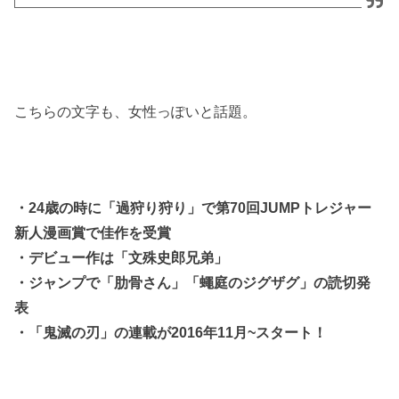
こちらの文字も、女性っぽいと話題。
・24歳の時に「過狩り狩り」で第70回JUMPトレジャー
新人漫画賞で佳作を受賞
・デビュー作は「文殊史郎兄弟」
・ジャンプで「肋骨さん」「蠅庭のジグザグ」の読切発
表
・「鬼滅の刃」の連載が2016年11月~スタート！