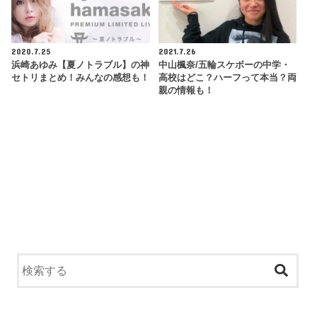
2020.7.25
2021.7.26
浜崎あゆみ【夏ノトラブル】の神
中山楓奈/五輪スケボーの中学・
セトリまとめ！みんなの感想も！
高校はどこ？ハーフって本当？両
親の情報も！