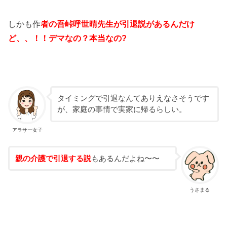
しかも作
者の吾峠呼世晴先生が引退説があるんだけ
ど、、！！デマなの？本当なの?
タイミングで引退なんてありえなさそうです
が、家庭の事情で実家に帰るらしい。
アラサー女子
親の介護で引退する説
もあるんだよね〜〜
うさまる