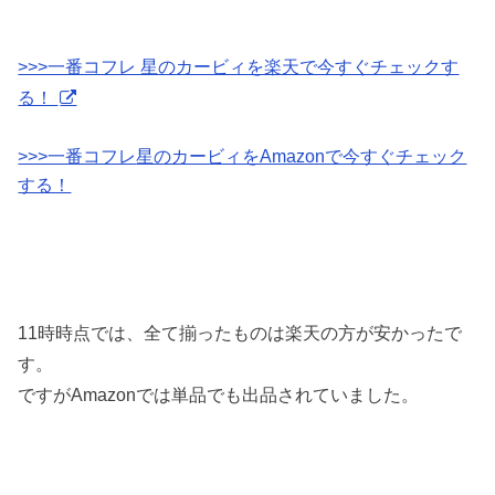
>>>一番コフレ 星のカービィを楽天で今すぐチェックす
る！
>>>一番コフレ
星のカービィをAmazonで今すぐチェック
する！
11時時点では、全て揃ったものは楽天の方が安かったで
す。
ですがAmazonでは単品でも出品されていました。