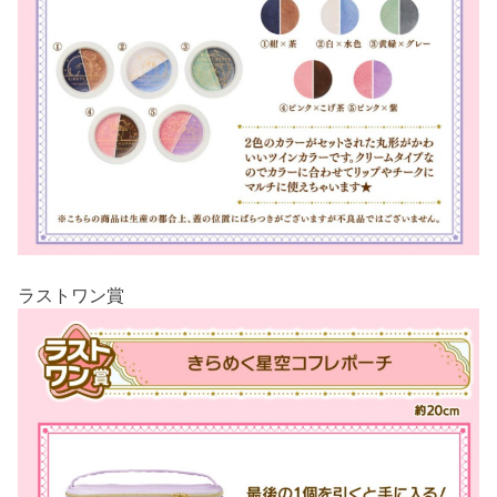
ラストワン賞