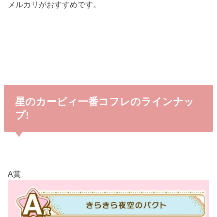
メルカリがおすすめです。
星のカービィ一番コフレのラインナッ
プ!
A賞