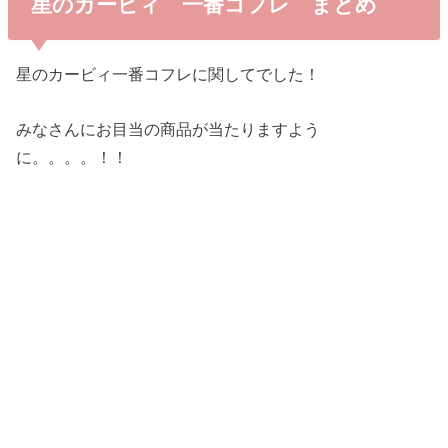
星のカービィ 一番コフレ まとめ
星のカービィ一番コフレに関してでした！
みなさんにお目当の商品が当たりますよう
に。。。。！！