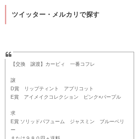
ツイッター・メルカリで探す
【交換 譲渡】カービィ 一番コフレ
譲
D賞 リップティント アプリコット
E賞 アイメイクコレクション ピンク×パープル
求
E賞 ソリッドパフューム ジャスミン ブルーベリ
ー
または９８０円＋送料