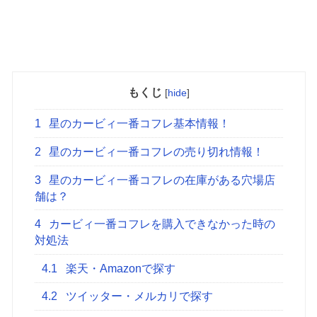
もくじ
[
hide
]
1
星のカービィ一番コフレ基本情報！
2
星のカービィ一番コフレの売り切れ情報！
3
星のカービィ一番コフレの在庫がある穴場店
舗は？
4
カービィ一番コフレを購入できなかった時の
対処法
4.1
楽天・Amazonで探す
4.2
ツイッター・メルカリで探す