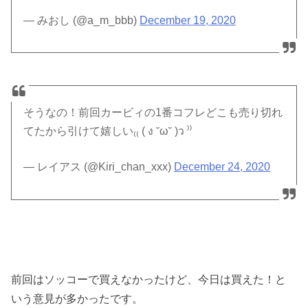
— みおし (@a_m_bbb)
December 19, 2020
そうなの！前回カービィの1番コフレどこも売り切れ
てたから引けて嬉しい₍₍ ( ง ˘ω˘ )ว ⁾⁾
— レイアス (@Kiri_chan_xxx)
December 24, 2020
前回はソッコーで買えなかったけど、今日は買えた！と
いう意見が多かったです。