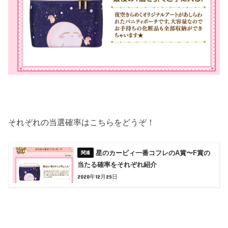
それぞれの当選確率はこちらをどうぞ！
星のカービィ一番コフレのA賞〜F賞の
当たる確率をそれぞれ紹介
2020年12月25日