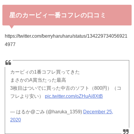
星のカービィ一番コフレの口コミ
https://twitter.com/berryharuharu/status/134229734056921
4977
カービィの1番コフレ買ってきた
まさかのA賞当たった最高
3枚目はついでに買った中古のソフト（800円）（コ
フレより安い）
pic.twitter.com/oZHuAi8XtB
— はるか@ごみ (@haruka_1359)
December 25,
2020