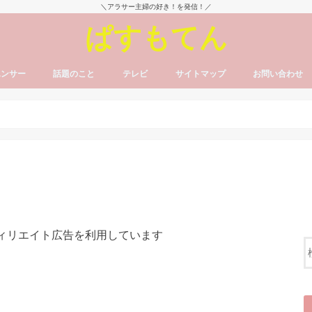
＼アラサー主婦の好き！を発信！／
ぱすもてん
エンサー
話題のこと
テレビ
サイトマップ
お問い合わせ
フィリエイト広告を利用しています