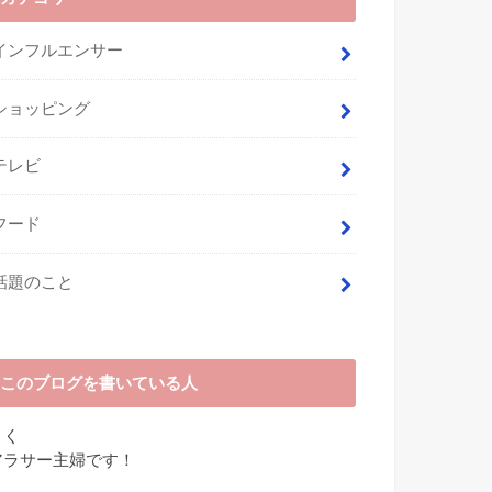
インフルエンサー
ショッピング
テレビ
フード
話題のこと
このブログを書いている人
さく
アラサー主婦です！