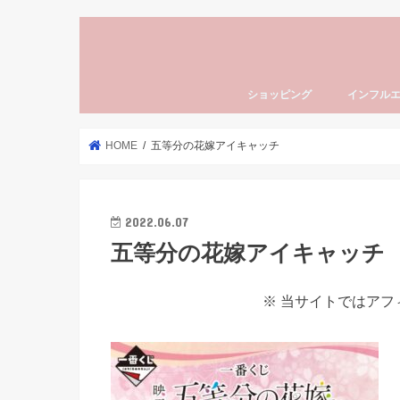
ショッピング
インフル
HOME
五等分の花嫁アイキャッチ
2022.06.07
五等分の花嫁アイキャッチ
※ 当サイトではア