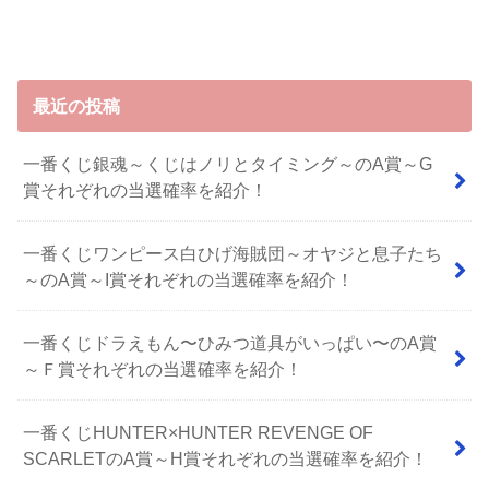
最近の投稿
一番くじ銀魂～くじはノリとタイミング～のA賞～G
賞それぞれの当選確率を紹介！
一番くじワンピース白ひげ海賊団～オヤジと息子たち
～のA賞～I賞それぞれの当選確率を紹介！
⼀番くじドラえもん〜ひみつ道具がいっぱい〜のA賞
～Ｆ賞それぞれの当選確率を紹介！
一番くじHUNTER×HUNTER REVENGE OF
SCARLETのA賞～H賞それぞれの当選確率を紹介！