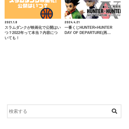
2021.1.8
2024.4.21
スラムダンクが映画化で公開はい
一番くじHUNTER×HUNTER
つ？2022年って本当？内容につ
DAY OF DEPARTURE(再…
いても！