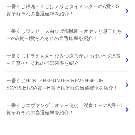
一番くじ銀魂～くじはノリとタイミング～のA賞～G
賞それぞれの当選確率を紹介！
一番くじワンピース白ひげ海賊団～オヤジと息子たち
～のA賞～I賞それぞれの当選確率を紹介！
⼀番くじドラえもん〜ひみつ道具がいっぱい〜のA賞
～Ｆ賞それぞれの当選確率を紹介！
一番くじHUNTER×HUNTER REVENGE OF
SCARLETのA賞～H賞それぞれの当選確率を紹介！
一番くじエヴァンゲリオン～使徒、浸食！～のA賞～I
賞それぞれの当選確率を紹介！