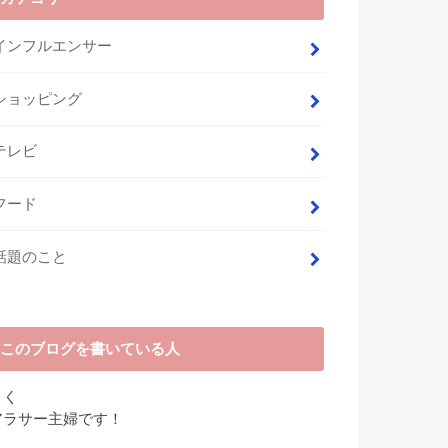
インフルエンサー
ショッピング
テレビ
フード
話題のこと
このブログを書いている人
さく
アラサー主婦です！