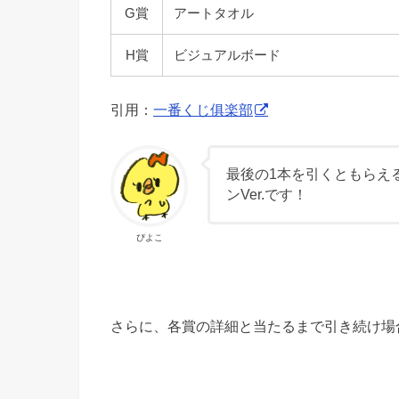
G賞
アートタオル
H賞
ビジュアルボード
引用：
一番くじ俱楽部
最後の1本を引くともらえる
ンVer.です！
ぴよこ
さらに、各賞の詳細と当たるまで引き続け場