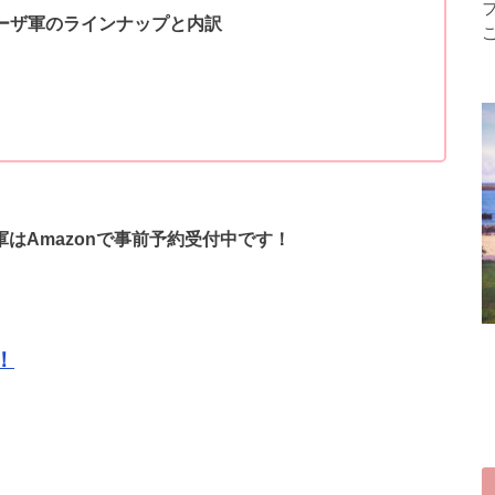
リーザ軍のラインナップと内訳
軍はAmazonで事前予約受付中です！
！