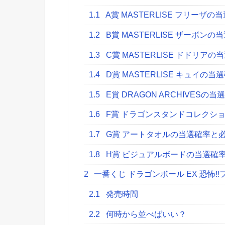
1.1
A賞 MASTERLISE フリーザ
1.2
B賞 MASTERLISE ザーボン
1.3
C賞 MASTERLISE ドドリア
1.4
D賞 MASTERLISE キュイの
1.5
E賞 DRAGON ARCHIVESの
1.6
F賞 ドラゴンスタンドコレクシ
1.7
G賞 アートタオルの当選確率と
1.8
H賞 ビジュアルボードの当選確
2
一番くじ ドラゴンボール EX 恐怖
2.1
発売時間
2.2
何時から並べばいい？