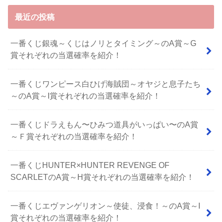
最近の投稿
一番くじ銀魂～くじはノリとタイミング～のA賞～G
賞それぞれの当選確率を紹介！
一番くじワンピース白ひげ海賊団～オヤジと息子たち
～のA賞～I賞それぞれの当選確率を紹介！
⼀番くじドラえもん〜ひみつ道具がいっぱい〜のA賞
～Ｆ賞それぞれの当選確率を紹介！
一番くじHUNTER×HUNTER REVENGE OF
SCARLETのA賞～H賞それぞれの当選確率を紹介！
一番くじエヴァンゲリオン～使徒、浸食！～のA賞～I
賞それぞれの当選確率を紹介！