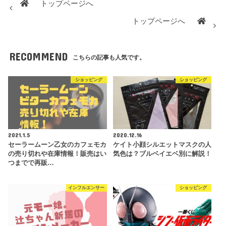
トップページへ
トップページへ
RECOMMEND
こちらの記事も人気です。
ショッピング
ショッピング
2021.1.5
2020.12.16
セーラームーン乙女のカフェモカ
ケイト小顔シルエットマスクの人
の売り切れや在庫情報！販売はい
気色は？ブルベイエベ別に解説！
つまでで再販…
インフルエンサー
ショッピング