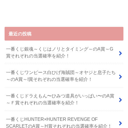
最近の投稿
一番くじ銀魂～くじはノリとタイミング～のA賞～G
賞それぞれの当選確率を紹介！
一番くじワンピース白ひげ海賊団～オヤジと息子たち
～のA賞～I賞それぞれの当選確率を紹介！
⼀番くじドラえもん〜ひみつ道具がいっぱい〜のA賞
～Ｆ賞それぞれの当選確率を紹介！
一番くじHUNTER×HUNTER REVENGE OF
SCARLETのA賞～H賞それぞれの当選確率を紹介！