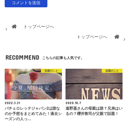
トップページへ
トップページへ
RECOMMEND
こちらの記事も人気です。
話題のこと
話題のこと
2022.3.31
2020.10.7
バチェロレッテジャパン2は誰な
遠野遥さんの母親は誰？兄弟はい
のか予想をまとめてみた！過去シ
るの？櫻井敦司が父親で話題！
ーズンの人っ…