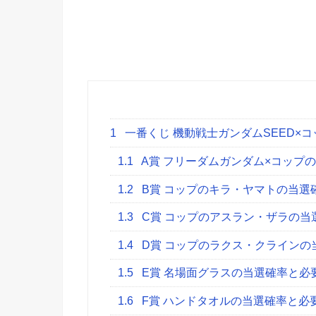
1
一番くじ 機動戦士ガンダムSEED×
1.1
A賞 フリーダムガンダム×コップ
1.2
B賞 コップのキラ・ヤマトの当選
1.3
C賞 コップのアスラン・ザラの当
1.4
D賞 コップのラクス・クラインの
1.5
E賞 名場面グラスの当選確率と必
1.6
F賞 ハンドタオルの当選確率と必