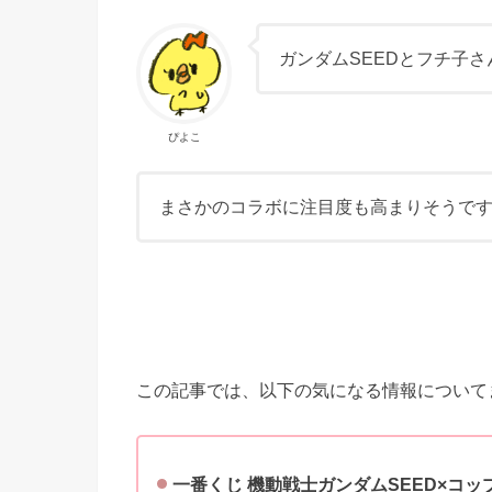
ガンダムSEEDとフチ子
ぴよこ
まさかのコラボに注目度も高まりそうで
この記事では、以下の気になる情報について
一番くじ 機動戦士ガンダムSEED×コ