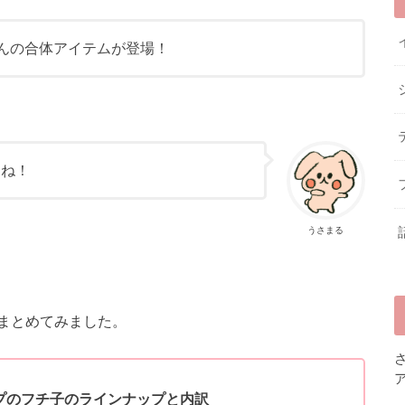
さんの合体アイテムが登場！
すね！
うさまる
まとめてみました。
ップのフチ子のラインナップと内訳