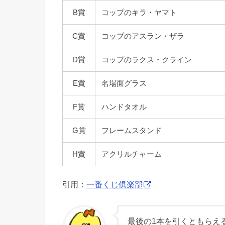
B賞
コップのキラ・ヤマト
C賞
コップのアスラン・ザラ
D賞
コップのラクス・クライン
E賞
名場面グラス
F賞
ハンドタオル
G賞
フレームスタンド
H賞
アクリルチャーム
引用：
一番くじ俱楽部
最後の1本を引くともらえ