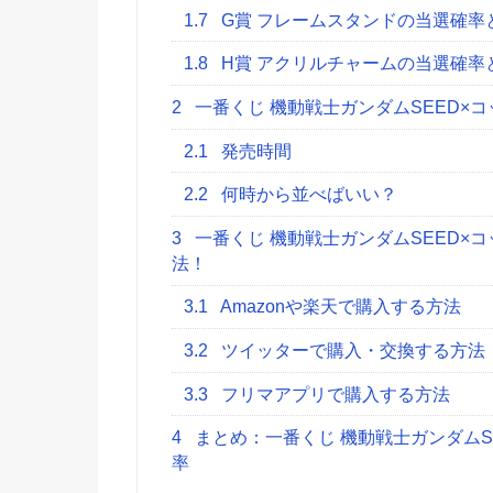
1.7
G賞 フレームスタンドの当選確率
1.8
H賞 アクリルチャームの当選確率
2
一番くじ 機動戦士ガンダムSEED×
2.1
発売時間
2.2
何時から並べばいい？
3
一番くじ 機動戦士ガンダムSEED×
法！
3.1
Amazonや楽天で購入する方法
3.2
ツイッターで購入・交換する方法
3.3
フリマアプリで購入する方法
4
まとめ：一番くじ 機動戦士ガンダムS
率