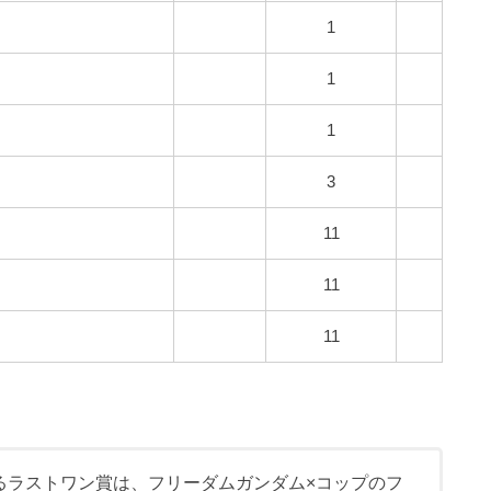
1
1
1
3
11
11
11
るラストワン賞は、フリーダムガンダム×コップのフ