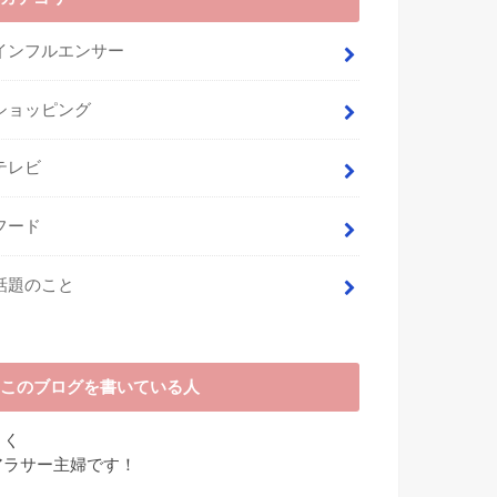
インフルエンサー
ショッピング
テレビ
フード
話題のこと
このブログを書いている人
さく
アラサー主婦です！