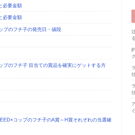
と必要金額
と必要金額
コップのフチ子の発売日・値段
コップのフチ子 目当ての賞品を確実にゲットする方
EED×コップのフチ子のA賞～H賞それぞれの当選確