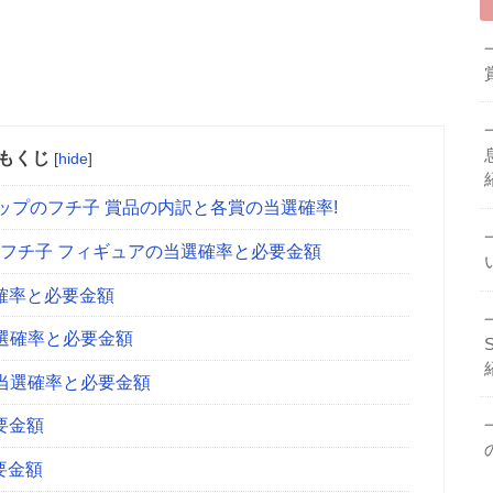
もくじ
[
hide
]
コップのフチ子 賞品の内訳と各賞の当選確率!
のフチ子 フィギュアの当選確率と必要金額
確率と必要金額
選確率と必要金額
当選確率と必要金額
要金額
要金額