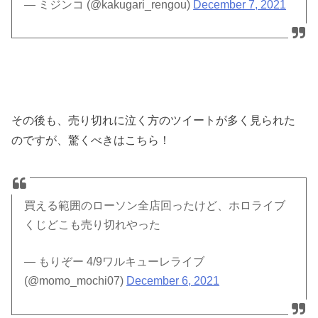
— ミジンコ (@kakugari_rengou)
December 7, 2021
その後も、売り切れに泣く方のツイートが多く見られた
のですが、驚くべきはこちら！
買える範囲のローソン全店回ったけど、ホロライブ
くじどこも売り切れやった
— もりぞー 4/9ワルキューレライブ
(@momo_mochi07)
December 6, 2021