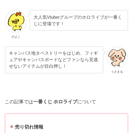
大人気Vtuberグループのホロライブが一番く
じに登場です！
ぴよこ
キャンバス地タペストリーをはじめ、フィギ
ュアやキャンバスボードなどファンなら見逃
せないアイテムが目白押し！
うさまる
この記事では
一番くじ ホロライブ
について
売り切れ情報