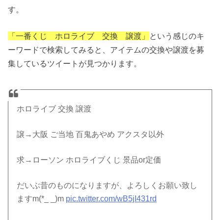
す。
「一番くじ ホロライブ 交換 譲渡」
という感じのキ
ーワードで検索してみると、アイテムの交換や譲渡を募
集しているツイートが見つかります。
ホロライブ 交換 譲渡
譲→大阪 ご当地 百鬼あやめ アクスタ以外
求→ローソン ホロライブくじ 景品or定価
だいぶ昔のものになりますが、よろしくお願い致し
ますm(*_ _)m
pic.twitter.com/wB5jI431rd