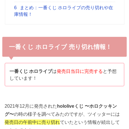
6
まとめ：一番くじ ホロライブの売り切れや在
庫情報！
一番くじ ホロライブ 売り切れ情報！
一番くじ ホロライブ
は
発売日当日に完売する
と予想
しています！
2021年12月に発売された
hololiveくじ 〜ホロクッキン
グ〜
の時の様子を調べてみたのですが、ツイッターには
発売日の午前中に売り切れ
ていたという情報が続出して