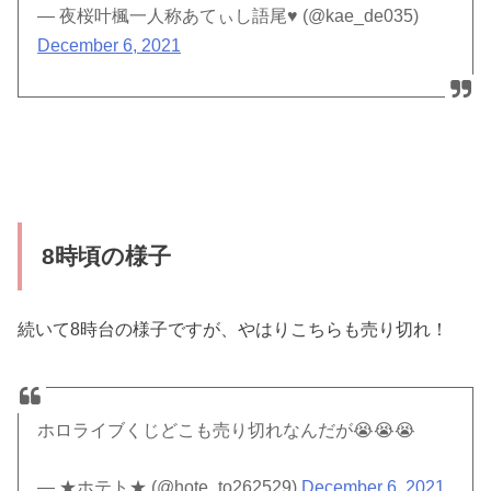
— 夜桜叶楓一人称あてぃし語尾♥️ (@kae_de035)
December 6, 2021
8時頃の様子
続いて8時台の様子ですが、やはりこちらも売り切れ！
ホロライブくじどこも売り切れなんだが😭😭😭
— ★ホテト★ (@hote_to262529)
December 6, 2021