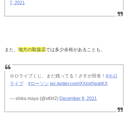
7, 2021
また、
地方の取扱店
では多少余裕があることも。
ホロライブくじ、まだ残ってる！さすが田舎！
#ホロ
ライブ
#ローソン
pic.twitter.com/XXmr0gobKX
— shika maya (@vt0rl2)
December 8, 2021