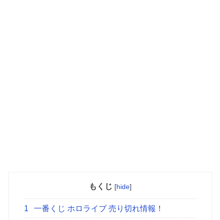
もくじ
[
hide
]
1
一番くじ ホロライブ 売り切れ情報！