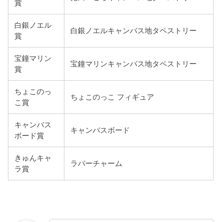
賞
白銀ノエル
白銀ノエルキャンバス地タペストリー
賞
宝鐘マリン
宝鐘マリンキャンバス地タペストリー
賞
ちょこのっ
ちょこのっこ フィギュア
こ賞
キャンバス
キャンバスボード
ボード賞
きゅんキャ
ラバーチャーム
ラ賞