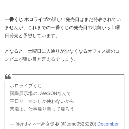
一番くじ ホロライブ
の詳しい発売日はまだ発表されてい
ませんが、これまでの一番くじの発売日の傾向から土曜
日発売と予想しています。
となると、土曜日に人通りが少なくなるオフィス街のコ
ンビニが狙い目と言えるでしょう。
ホロライブくじ
国際展示場のLAWSONなんて
平日リーマンしか使わないから
穴場よ、仕事帰り買って帰ろう
— friendマネー🌽🤖🌸🥀 (@tomo0523220)
December