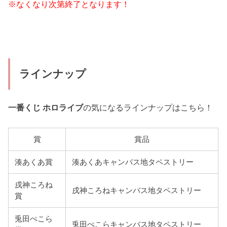
※なくなり次第終了となります！
ラインナップ
一番くじ ホロライブ
の気になるラインナップはこちら！
賞
賞品
湊あくあ賞
湊あくあキャンバス地タペストリー
戌神ころね
戌神ころねキャンバス地タペストリー
賞
兎田ぺこら
兎田ぺこらキャンバス地タペストリー