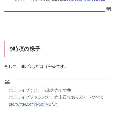
9時頃の様子
そして、9時台もやはり完売です。
ホロライブくじ、当店完売です😀
ホロライブファンの方、売上貢献ありがとうやで☺️
pic.twitter.com/N5IxiMBfSr