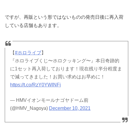
ですが、再販という形ではないものの発売日後に再入荷
している店舗もあります。
【
#ホロライブ
】
『ホロライブくじ〜ホロクッキング〜』本日奇跡的
に1セット再入荷しております！現在残り半分程度ま
で減ってきました！お買い求めはお早めに！
https://t.co/RzY0YWINFj
— HMVイオンモールナゴヤドーム前
(@HMV_Nagoya)
December 10, 2021