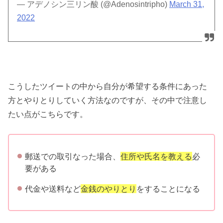
— アデノシン三リン酸 (@Adenosintripho)
March 31,
2022
こうしたツイートの中から自分が希望する条件にあった
方とやりとりしていく方法なのですが、その中で注意し
たい点がこちらです。
郵送での取引なった場合、
住所や氏名を教える
必
要がある
代金や送料など
金銭のやりとり
をすることになる