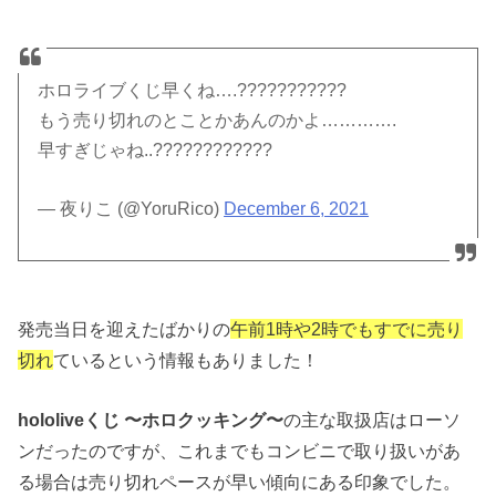
ホロライブくじ早くね….???????????
もう売り切れのとことかあんのかよ………….
早すぎじゃね..????????????
— 夜りこ (@YoruRico)
December 6, 2021
発売当日を迎えたばかりの
午前1時や2時でもすでに売り
切れ
ているという情報もありました！
hololiveくじ 〜ホロクッキング〜
の主な取扱店はローソ
ンだったのですが、これまでもコンビニで取り扱いがあ
る場合は売り切れペースが早い傾向にある印象でした。