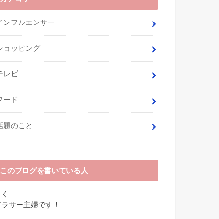
インフルエンサー
ショッピング
テレビ
フード
話題のこと
このブログを書いている人
さく
アラサー主婦です！