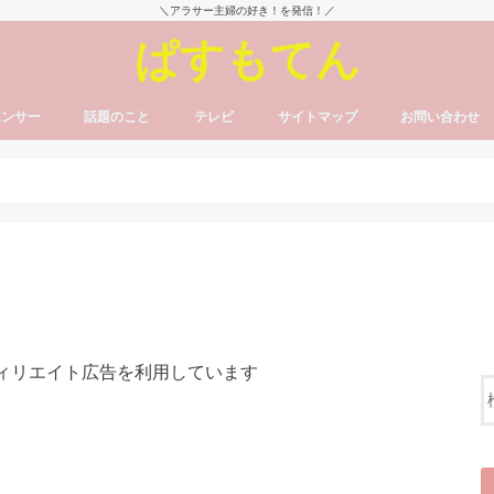
＼アラサー主婦の好き！を発信！／
ぱすもてん
エンサー
話題のこと
テレビ
サイトマップ
お問い合わせ
フィリエイト広告を利用しています