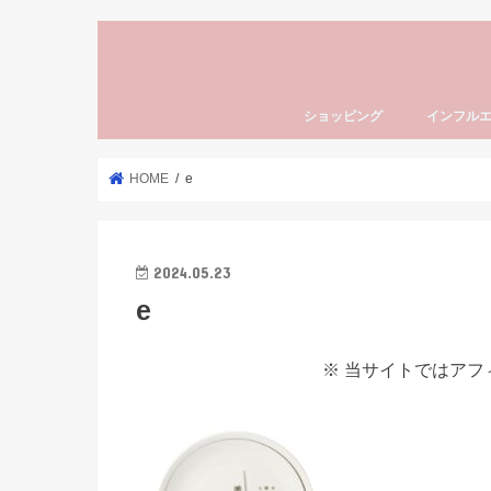
ショッピング
インフル
HOME
e
2024.05.23
e
※ 当サイトではア