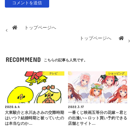
トップページへ
トップページへ
RECOMMEND
こちらの記事も人気です。
テレビ
ショッピング
2020.6.4
2022.3.17
大東駿介と水川あさみの交際時期
一番くじ映画五等分の花嫁～君と
はいつ？結婚時期と被っていたの
の出逢い～ロット買い予約できる
は本当なのか…
店舗とサイト…