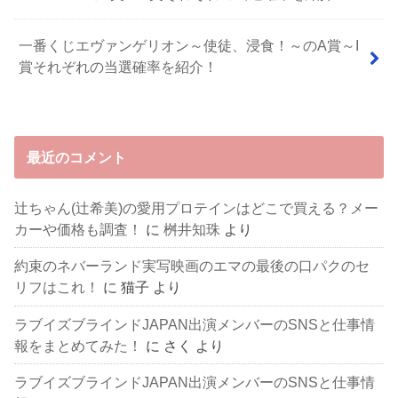
一番くじエヴァンゲリオン～使徒、浸食！～のA賞～I
賞それぞれの当選確率を紹介！
最近のコメント
辻ちゃん(辻希美)の愛用プロテインはどこで買える？メー
カーや価格も調査！
に
桝井知珠
より
約束のネバーランド実写映画のエマの最後の口パクのセ
リフはこれ！
に
猫子
より
ラブイズブラインドJAPAN出演メンバーのSNSと仕事情
報をまとめてみた！
に
さく
より
ラブイズブラインドJAPAN出演メンバーのSNSと仕事情