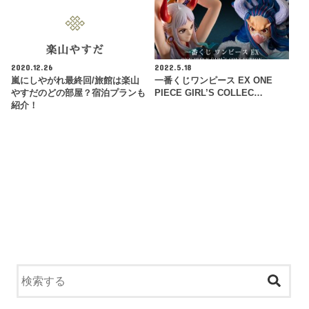
2020.12.26
2022.5.18
嵐にしやがれ最終回/旅館は楽山
一番くじワンピース EX ONE
やすだのどの部屋？宿泊プランも
PIECE GIRL’S COLLEC…
紹介！