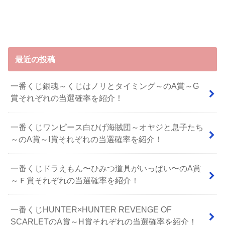
最近の投稿
一番くじ銀魂～くじはノリとタイミング～のA賞～G
賞それぞれの当選確率を紹介！
一番くじワンピース白ひげ海賊団～オヤジと息子たち
～のA賞～I賞それぞれの当選確率を紹介！
⼀番くじドラえもん〜ひみつ道具がいっぱい〜のA賞
～Ｆ賞それぞれの当選確率を紹介！
一番くじHUNTER×HUNTER REVENGE OF
SCARLETのA賞～H賞それぞれの当選確率を紹介！