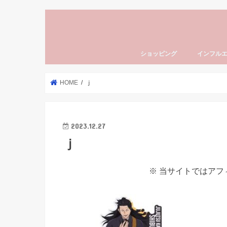
ショッピング
インフル
HOME
ｊ
2023.12.27
ｊ
※ 当サイトではア