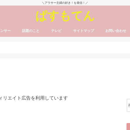
＼アラサー主婦の好き！を発信！／
ぱすもてん
エンサー
話題のこと
テレビ
サイトマップ
お問い合わせ
フィリエイト広告を利用しています