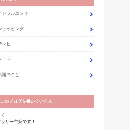
インフルエンサー
ショッピング
テレビ
フード
話題のこと
このブログを書いている人
さく
アラサー主婦です！