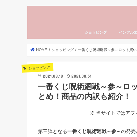
ショッピング
インフル
HOME
ショッピング
一番くじ呪術廻戦～参～ロット買い
ショッピング
2021.08.18
2021.08.31
一番くじ呪術廻戦～参～ロ
とめ！商品の内訳も紹介！
※ 当サイトではア
第三弾となる
一番くじ呪術廻戦～参～
の発売