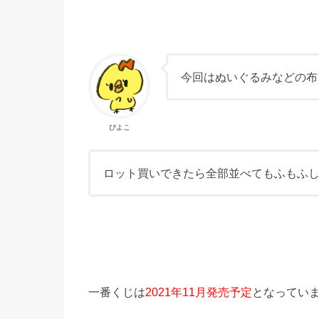
今回はぬいぐるみなどの布
ぴよこ
ロット買いできたら全部並べてもふもふ
一番くじは
2021年11月発売予定
となってい