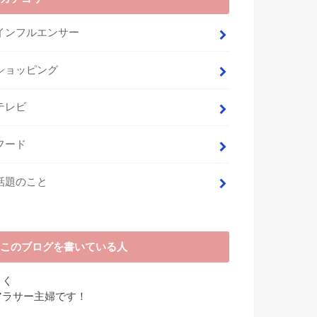
インフルエンサー
ショッピング
テレビ
フード
話題のこと
このブログを書いている人
さく
アラサー主婦です！