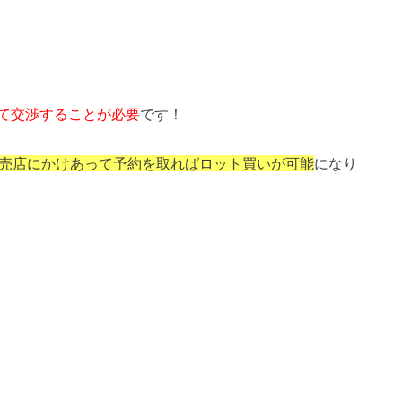
て交渉することが必要
です！
売店にかけあって予約を取ればロット買いが可能
になり