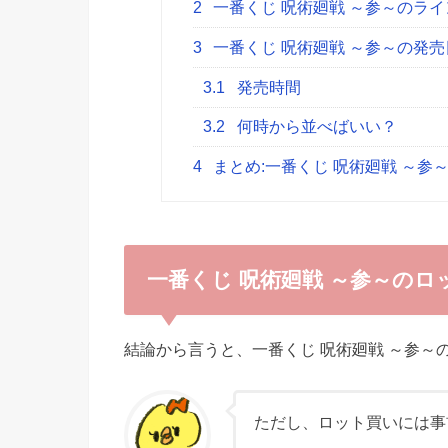
2
一番くじ 呪術廻戦 ～参～のラ
3
一番くじ 呪術廻戦 ～参～の発
3.1
発売時間
3.2
何時から並べばいい？
4
まとめ:一番くじ 呪術廻戦 ～参
一番くじ 呪術廻戦 ～参～のロ
結論から言うと、一番くじ 呪術廻戦 ～参～
ただし、ロット買いには事