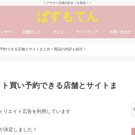
＼アラサー主婦の好き！を発信！／
ぱすもてん
エンサー
話題のこと
テレビ
サイトマップ
お問い合わせ
予約できる店舗とサイトまとめ！商品の内訳も紹介！
ット買い予約できる店舗とサイトま
フィリエイト広告を利用しています
が決定しました！