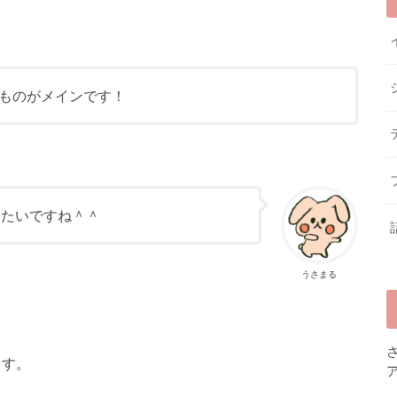
ものがメインです！
したいですね＾＾
うさまる
ます。