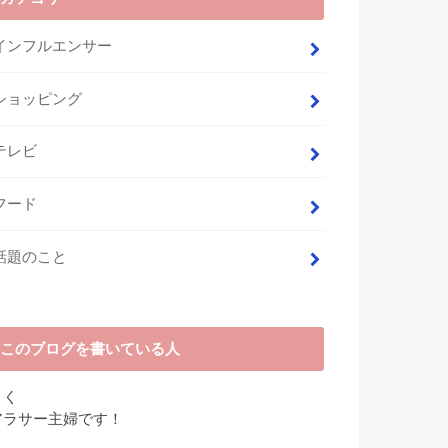
インフルエンサー
ショッピング
テレビ
フード
話題のこと
このブログを書いている人
さく
アラサー主婦です！