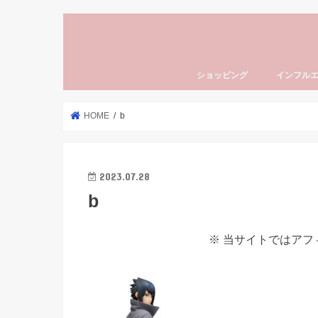
ショッピング
インフル
HOME
b
2023.07.28
b
※ 当サイトではア