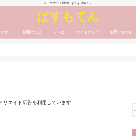
＼アラサー主婦の好き！を発信！／
ぱすもてん
エンサー
話題のこと
テレビ
サイトマップ
お問い合わせ
フィリエイト広告を利用しています