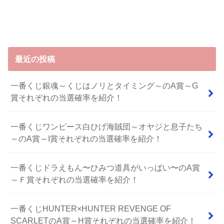
最近の投稿
一番くじ銀魂～くじはノリとタイミング～のA賞～G
賞それぞれの当選確率を紹介！
一番くじワンピース白ひげ海賊団～オヤジと息子たち
～のA賞～I賞それぞれの当選確率を紹介！
⼀番くじドラえもん〜ひみつ道具がいっぱい〜のA賞
～Ｆ賞それぞれの当選確率を紹介！
一番くじHUNTER×HUNTER REVENGE OF
SCARLETのA賞～H賞それぞれの当選確率を紹介！