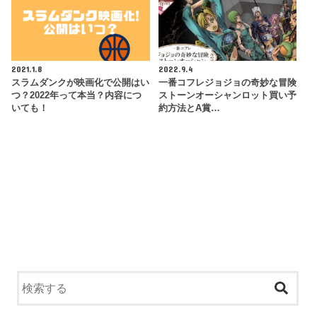
2021.1.8
2022.9.4
スラムダンクが映画化で公開はい
一番コフレジョジョの奇妙な冒険
つ？2022年って本当？内容につ
ストーンオーシャンロット買い予
いても！
約方法とA賞…