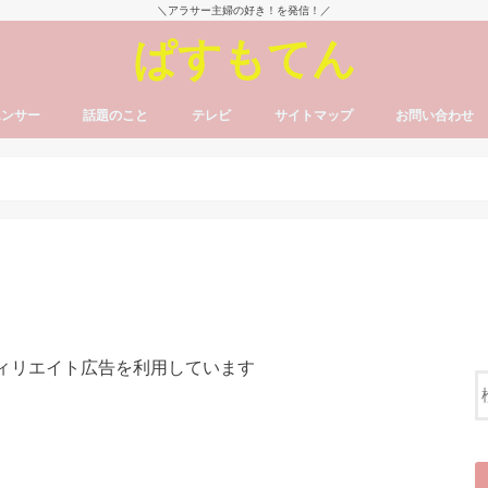
＼アラサー主婦の好き！を発信！／
ぱすもてん
エンサー
話題のこと
テレビ
サイトマップ
お問い合わせ
フィリエイト広告を利用しています