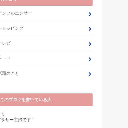
インフルエンサー
ショッピング
テレビ
フード
話題のこと
このブログを書いている人
さく
アラサー主婦です！