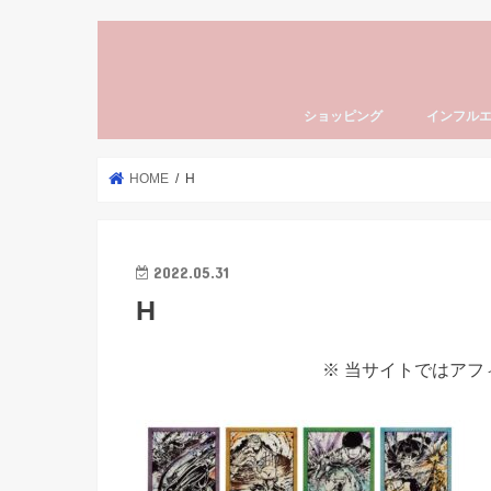
ショッピング
インフル
HOME
H
2022.05.31
H
※ 当サイトではア