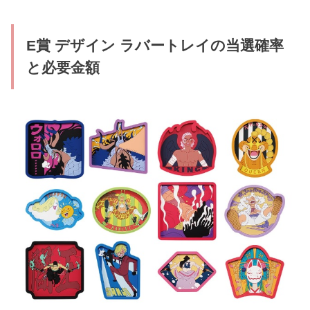
E賞 デザイン ラバートレイの当選確率
と必要金額