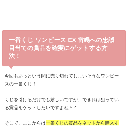
一番くじ ワンピース EX 雷鳴への忠誠
目当ての賞品を確実にゲットする方
法！
今回もあっという間に売り切れてしまいそうなワンピー
スの一番くじ！
くじを引けるだけでも嬉しいですが、できれば狙ってい
る賞品をゲットしたいですよね＾＾
そこで、ここからは
一番くじの賞品をネットから購入す