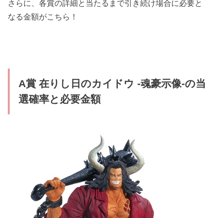
さらに、各賞の詳細と当たるまで引き続け場合に必要と
なる金額がこちら！
A賞 在りし日のカイドウ -魂豪示像-の当
選確率と必要金額