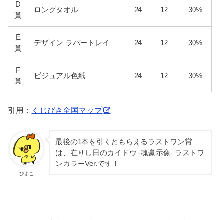
D
ロングタオル
24
12
30%
賞
E
デザイン ラバートレイ
24
12
30%
賞
F
ビジュアル色紙
24
12
30%
賞
引用：
くじびき全国マップ
最後の1本を引くともらえるラストワン賞
は、在りし日のカイドウ -魂豪示像- ラストワ
ンカラーVer.です！
ぴよこ