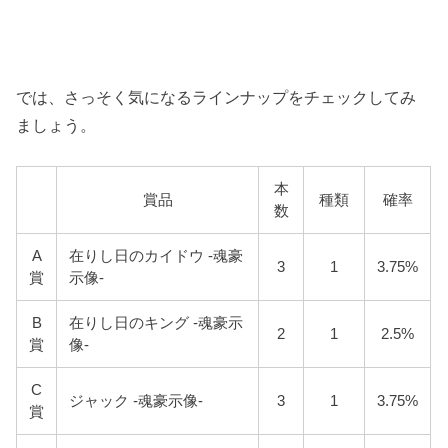
では、さっそく気になるラインナップをチェックしてみ
ましょう。
本
賞品
種類
確率
数
A
在りし日のカイドウ -魂豪
3
1
3.75%
賞
示像-
B
在りし日のキング -魂豪示
2
1
2.5%
賞
像-
C
ジャック -魂豪示像-
3
1
3.75%
賞