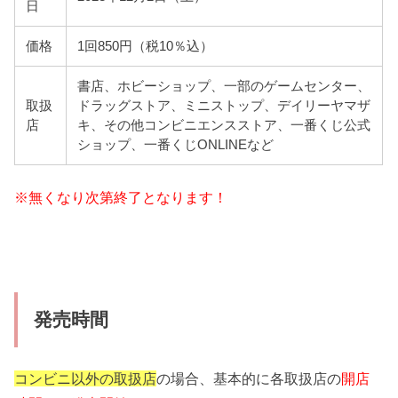
日
価格
1回850円（税10％込）
書店、ホビーショップ、一部のゲームセンター、
取扱
ドラッグストア、ミニストップ、デイリーヤマザ
店
キ、その他コンビニエンスストア、一番くじ公式
ショップ、一番くじONLINEなど
※無くなり次第終了となります！
発売時間
コンビニ以外の取扱店
の場合、基本的に各取扱店の
開店