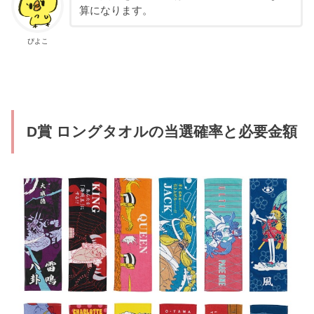
算になります。
ぴよこ
D賞 ロングタオルの当選確率と必要金額