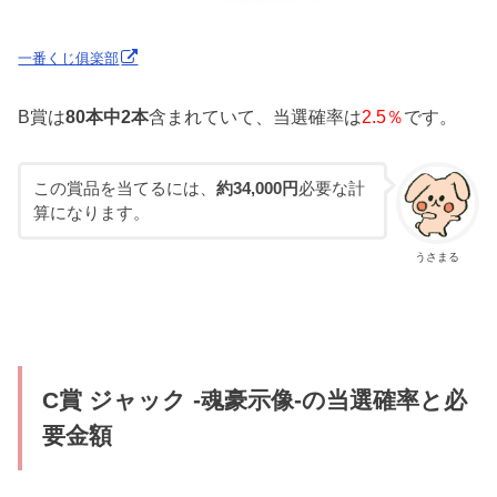
一番くじ俱楽部
B賞は
80
本中2本
含まれていて、当選確率は
2.5％
です。
この賞品を当てるには、
約34,000円
必要な計
算になります。
うさまる
C賞 ジャック -魂豪示像-の当選確率と必
要金額