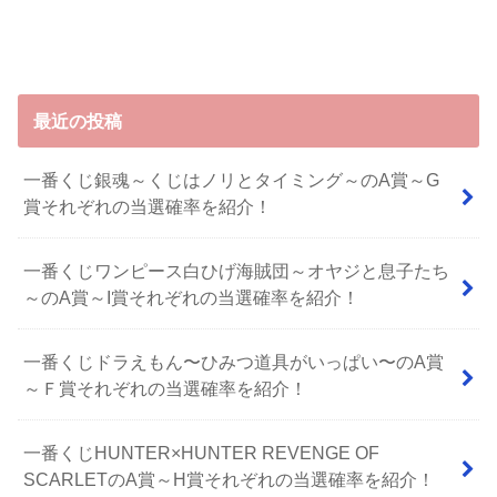
最近の投稿
一番くじ銀魂～くじはノリとタイミング～のA賞～G
賞それぞれの当選確率を紹介！
一番くじワンピース白ひげ海賊団～オヤジと息子たち
～のA賞～I賞それぞれの当選確率を紹介！
⼀番くじドラえもん〜ひみつ道具がいっぱい〜のA賞
～Ｆ賞それぞれの当選確率を紹介！
一番くじHUNTER×HUNTER REVENGE OF
SCARLETのA賞～H賞それぞれの当選確率を紹介！