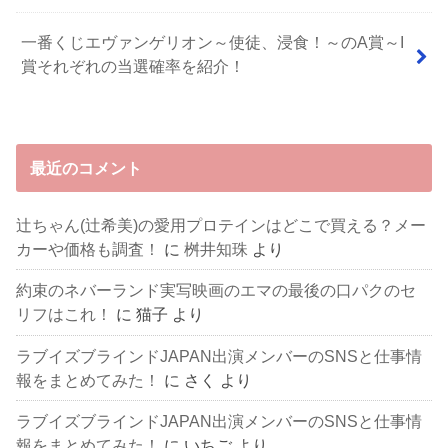
一番くじエヴァンゲリオン～使徒、浸食！～のA賞～I
賞それぞれの当選確率を紹介！
最近のコメント
辻ちゃん(辻希美)の愛用プロテインはどこで買える？メー
カーや価格も調査！
に
桝井知珠
より
約束のネバーランド実写映画のエマの最後の口パクのセ
リフはこれ！
に
猫子
より
ラブイズブラインドJAPAN出演メンバーのSNSと仕事情
報をまとめてみた！
に
さく
より
ラブイズブラインドJAPAN出演メンバーのSNSと仕事情
報をまとめてみた！
に
いちご
より