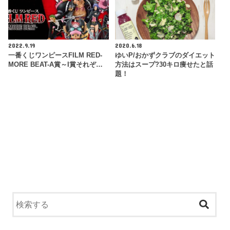
2022.9.19
2020.6.18
一番くじワンピースFILM RED-
ゆいP/おかずクラブのダイエット
MORE BEAT-A賞～I賞それぞ…
方法はスープ?30キロ痩せたと話
題！