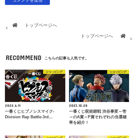
トップページへ
トップページへ
RECOMMEND
こちらの記事も人気です。
ショッピング
ショッピング
2022.6.11
2023.10.28
一番くじヒプノシスマイク-
一番くじ呪術廻戦 渋谷事変～壱
Division Rap Battle-3rd…
～のA賞～P賞それぞれの当選確
率を紹介！
ショッピング
ショッピング