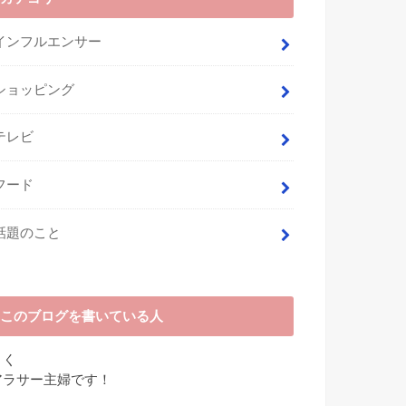
インフルエンサー
ショッピング
テレビ
フード
話題のこと
このブログを書いている人
さく
アラサー主婦です！