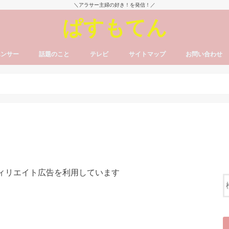
＼アラサー主婦の好き！を発信！／
ぱすもてん
エンサー
話題のこと
テレビ
サイトマップ
お問い合わせ
フィリエイト広告を利用しています