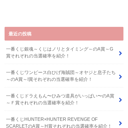
最近の投稿
一番くじ銀魂～くじはノリとタイミング～のA賞～G
賞それぞれの当選確率を紹介！
一番くじワンピース白ひげ海賊団～オヤジと息子たち
～のA賞～I賞それぞれの当選確率を紹介！
⼀番くじドラえもん〜ひみつ道具がいっぱい〜のA賞
～Ｆ賞それぞれの当選確率を紹介！
一番くじHUNTER×HUNTER REVENGE OF
SCARLETのA賞～H賞それぞれの当選確率を紹介！