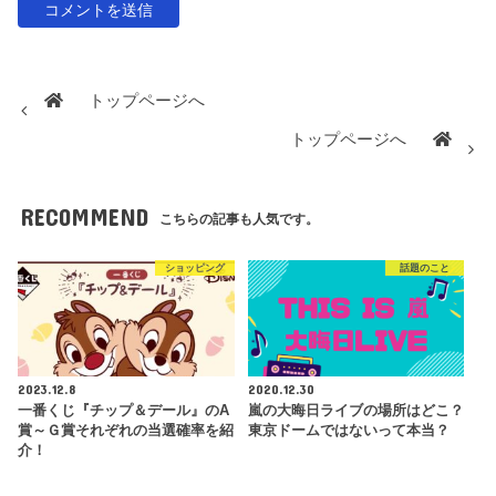
トップページへ
トップページへ
RECOMMEND
こちらの記事も人気です。
ショッピング
話題のこと
2023.12.8
2020.12.30
一番くじ『チップ＆デール』のA
嵐の大晦日ライブの場所はどこ？
賞～Ｇ賞それぞれの当選確率を紹
東京ドームではないって本当？
介！