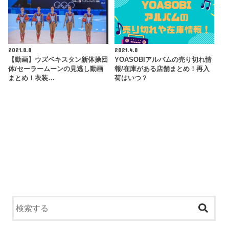
2021.8.8
2021.4.8
【動画】ウズベキスタン新体操団
YOASOBIアルバムの売り切れ情
体/セーラームーンの見逃し動画
報/在庫がある店舗まとめ！再入
まとめ！衣装…
荷はいつ？