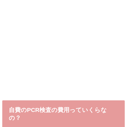
自費のPCR検査の費用っていくらな
の？