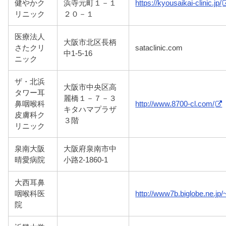
健やかク
浜寺元町１－１
https://kyousaikai-clinic.jp/
リニック
２０－１
医療法人
大阪市北区長柄
さたクリ
sataclinic.com
中1-5-16
ニック
ザ・北浜
大阪市中央区高
タワー耳
麗橋１－７－３
鼻咽喉科
http://www.8700-cl.com/
キタハマプラザ
皮膚科ク
３階
リニック
泉南大阪
大阪府泉南市中
晴愛病院
小路2-1860-1
大西耳鼻
咽喉科医
http://www7b.biglobe.ne.jp
院