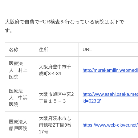
大阪府で自費でPCR検査を行なっている病院は以下で
す。
名称
住所
URL
医療法
大阪府豊中市千
人 村上
http://murakamiiin.webmedip
成町3-4-34
医院
医療法
大阪市旭区中宮2
http://www.asahi.osaka.med
人 中浜
丁目１５－３
id=023
医院
大阪府茨木市志
医療法人
甫穂積2丁目9番
https://www.web-clover.net/f
船戸医院
17号