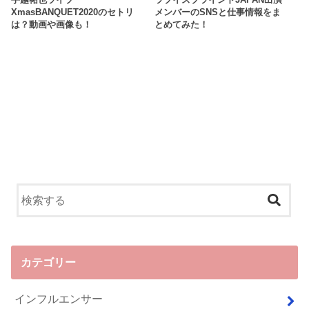
手越祐也ライブ
ラブイズブラインドJAPAN出演
XmasBANQUET2020のセトリ
メンバーのSNSと仕事情報をま
は？動画や画像も！
とめてみた！
カテゴリー
インフルエンサー