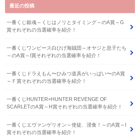
最近の投稿
一番くじ銀魂～くじはノリとタイミング～のA賞～G
賞それぞれの当選確率を紹介！
一番くじワンピース白ひげ海賊団～オヤジと息子たち
～のA賞～I賞それぞれの当選確率を紹介！
⼀番くじドラえもん〜ひみつ道具がいっぱい〜のA賞
～Ｆ賞それぞれの当選確率を紹介！
一番くじHUNTER×HUNTER REVENGE OF
SCARLETのA賞～H賞それぞれの当選確率を紹介！
一番くじエヴァンゲリオン～使徒、浸食！～のA賞～I
賞それぞれの当選確率を紹介！