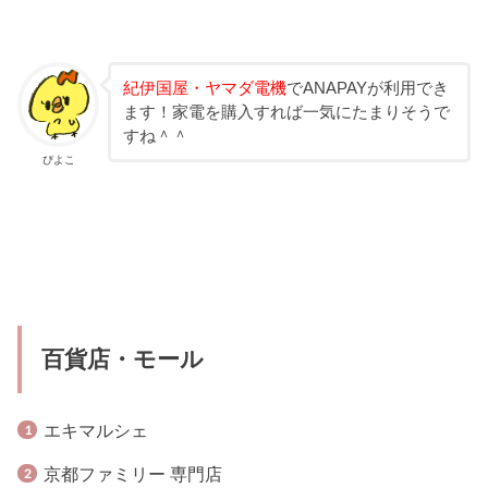
紀伊国屋・ヤマダ電機
でANAPAYが利用でき
ます！家電を購入すれば一気にたまりそうで
すね＾＾
ぴよこ
百貨店・モール
エキマルシェ
京都ファミリー 専門店