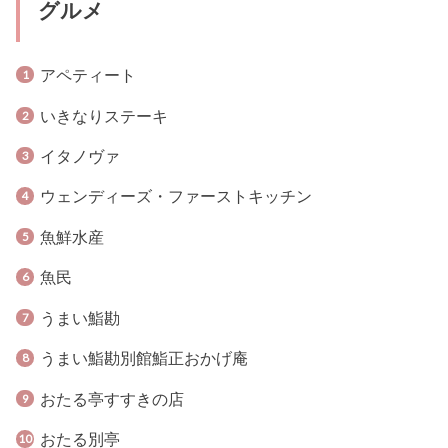
グルメ
アペティート
いきなりステーキ
イタノヴァ
ウェンディーズ・ファーストキッチン
魚鮮水産
魚民
うまい鮨勘
うまい鮨勘別館鮨正おかげ庵
おたる亭すすきの店
おたる別亭