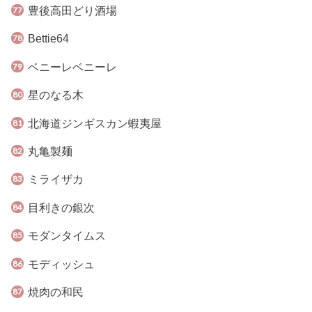
豊後高田どり酒場
Bettie64
ベニーレベニーレ
星のなる木
北海道ジンギスカン蝦夷屋
丸亀製麺
ミライザカ
目利きの銀次
モダンタイムス
モディッシュ
焼肉の和民