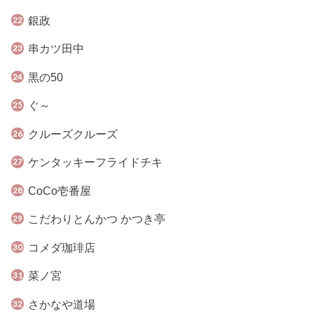
銀政
串カツ田中
黒の50
ぐ～
クルーズクルーズ
ケンタッキーフライドチキ
CoCo壱番屋
こだわりとんかつ かつき亭
コメダ珈琲店
菜ノ宮
さかなや道場