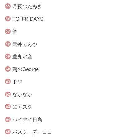
月夜のたぬき
TGI FRIDAYS
掌
天丼てんや
豊丸水産
鶏のGeorge
ドワ
なかなか
にくスタ
ハイデイ日高
パスタ・デ・ココ