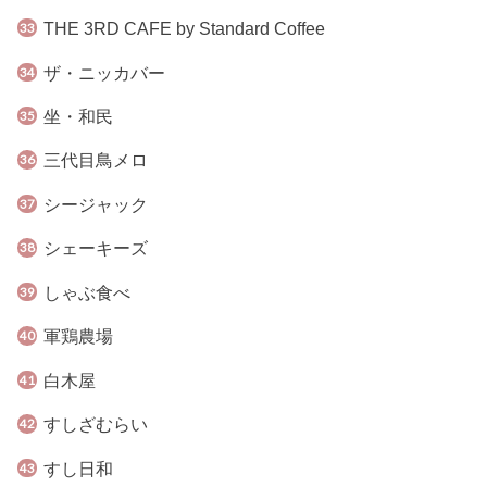
THE 3RD CAFE by Standard Coffee
ザ・ニッカバー
坐・和民
三代目鳥メロ
シージャック
シェーキーズ
しゃぶ食べ
軍鶏農場
白木屋
すしざむらい
すし日和