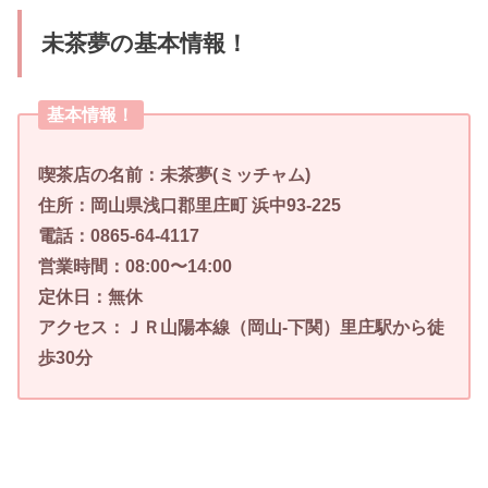
未茶夢の基本情報！
基本情報！
喫茶店の名前：未茶夢(ミッチャム)
住所：岡山県浅口郡里庄町 浜中93-225
電話：0865-64-4117
営業時間：08:00〜14:00
定休日：無休
アクセス：ＪＲ山陽本線（岡山-下関）里庄駅から徒
歩30分