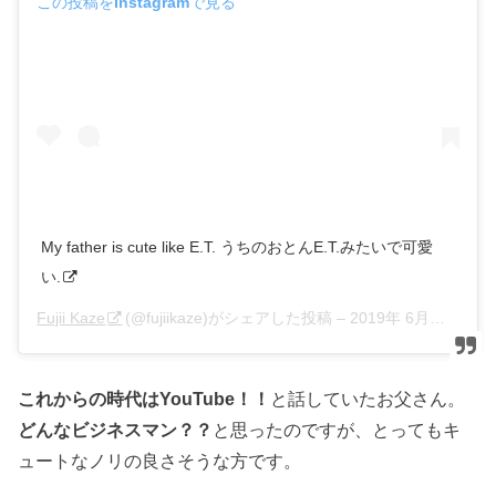
この投稿をInstagramで見る
My father is cute like E.T. うちのおとんE.T.みたいで可愛
い.
Fujii Kaze
(@fujiikaze)がシェアした投稿 –
2019年 6月月16日午前2時50分PDT
これからの時代はYouTube！！
と話していたお父さん。
どんなビジネスマン？？
と思ったのですが、とってもキ
ュートなノリの良さそうな方です。