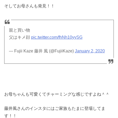
そしてお母さんも発見！！
親と買い物
父はキメ顔
pic.twitter.com/fhNh10yySG
— Fujii Kaze 藤井 風 (@FujiiKaze)
January 2, 2020
お母ちゃんも可愛くてチャーミングな感じですよね＾＾
藤井風さんのインスタにはご家族もたまに登場してま
す！！