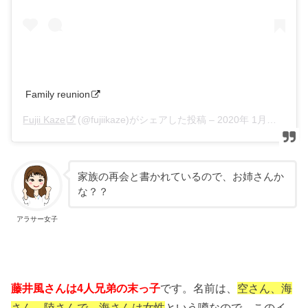
Family reunion
Fujii Kaze
(@fujiikaze)がシェアした投稿 –
2020年 1月月5日午前4時47分PST
家族の再会と書かれているので、お姉さんか
な？？
アラサー女子
藤井風さんは4人兄弟の末っ子
です。名前は、
空さん、海
さん、陸さんで、海さんは女性
という噂なので、このイ