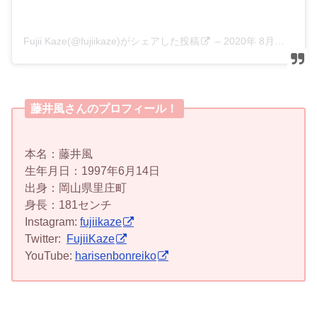
Fujii Kaze(@fujiikaze)がシェアした投稿
–
2020年 8月月13日午後10時13分PDT
藤井風さんのプロフィール！
本名：藤井風
生年月日：1997年6月14日
出身：岡山県里庄町
身長：181センチ
Instagram:
fujiikaze
Twitter:
FujiiKaze
YouTube:
harisenbonreiko