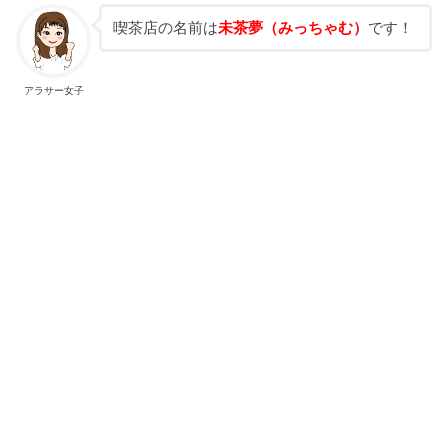
喫茶店の名前は
未茶夢（みっちゃむ）
です！
アラサー女子