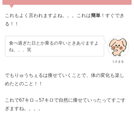
これもよく言われますよね。。。これは
簡単
！すぐでき
る！！
食べ過ぎた日とか乗るの辛いときありますよ
ね、、、笑
うさまる
でもりゅうちぇるは痩せていくことで、体の変化も楽し
めたとのこと！！
これで67キロ→57キロで自然に痩せていったってすごす
ぎますね。。。。