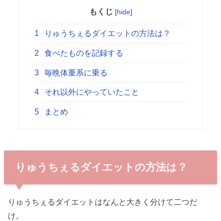
もくじ
[
hide
]
1
りゅうちぇるダイエットの方法は？
2
食べたものを記録する
3
毎晩体重系に乗る
4
それ以外にやっていたこと
5
まとめ
りゅうちぇるダイエットの方法は？
りゅうちぇるダイエットはなんと大きく分けて二つだ
け。