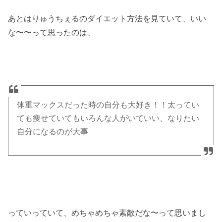
あとはりゅうちぇるのダイエット方法を見ていて、いい
な〜〜って思ったのは、
体重マックスだった時の自分も大好き！！太ってい
ても痩せていてもいろんな人がいていい、なりたい
自分になるのが大事
っていっていて、めちゃめちゃ素敵だな〜って思いまし