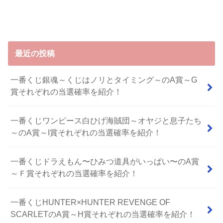
最近の投稿
一番くじ銀魂～くじはノリとタイミング～のA賞～G
賞それぞれの当選確率を紹介！
一番くじワンピース白ひげ海賊団～オヤジと息子たち
～のA賞～I賞それぞれの当選確率を紹介！
⼀番くじドラえもん〜ひみつ道具がいっぱい〜のA賞
～Ｆ賞それぞれの当選確率を紹介！
一番くじHUNTER×HUNTER REVENGE OF
SCARLETのA賞～H賞それぞれの当選確率を紹介！