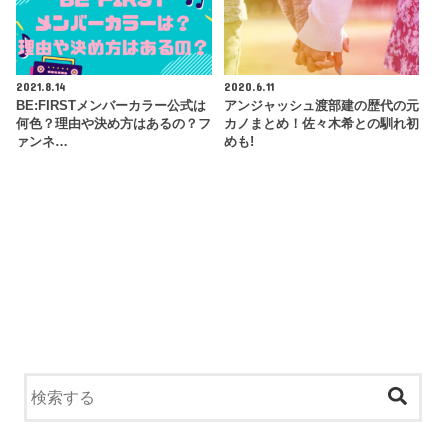
2021.8.14
2020.6.11
BE:FIRSTメンバーカラー公式は
アンジャッシュ渡部建の歴代の元
何色？理由や決め方はあるの？フ
カノまとめ！佐々木希との馴れ初
ァンネ…
めも!