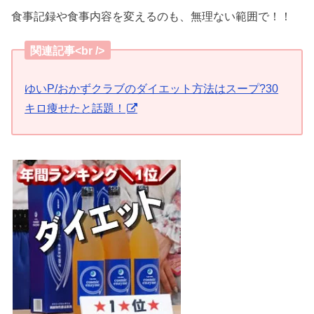
食事記録や食事内容を変えるのも、無理ない範囲で！！
関連記事<br />
ゆいP/おかずクラブのダイエット方法はスープ?30
キロ痩せたと話題！