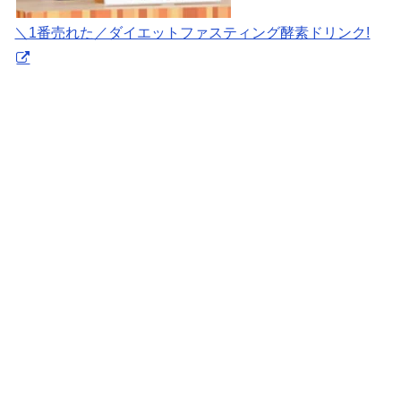
＼1番売れた／ダイエットファスティング酵素ドリンク!