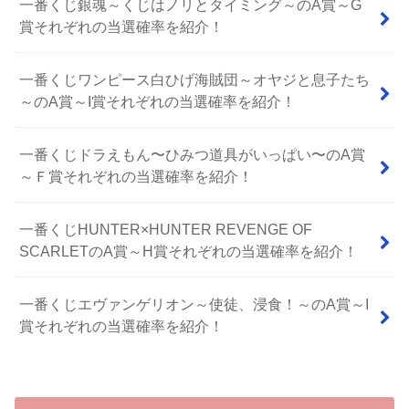
一番くじ銀魂～くじはノリとタイミング～のA賞～G
賞それぞれの当選確率を紹介！
一番くじワンピース白ひげ海賊団～オヤジと息子たち
～のA賞～I賞それぞれの当選確率を紹介！
⼀番くじドラえもん〜ひみつ道具がいっぱい〜のA賞
～Ｆ賞それぞれの当選確率を紹介！
一番くじHUNTER×HUNTER REVENGE OF
SCARLETのA賞～H賞それぞれの当選確率を紹介！
一番くじエヴァンゲリオン～使徒、浸食！～のA賞～I
賞それぞれの当選確率を紹介！