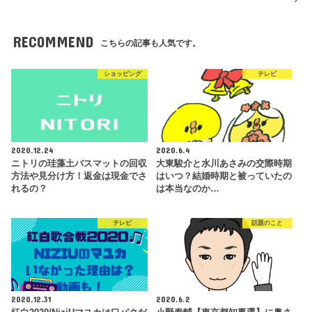
RECOMMEND
こちらの記事も人気です。
ショッピング
テレビ
2020.12.24
2020.6.4
ニトリの珪藻土バスマットの回収
大東駿介と水川あさみの交際時期
方法や見分け方！返金は現金でさ
はいつ？結婚時期と被っていたの
れるの？
は本当なのか…
テレビ
話題のこと
2020.12.31
2020.6.2