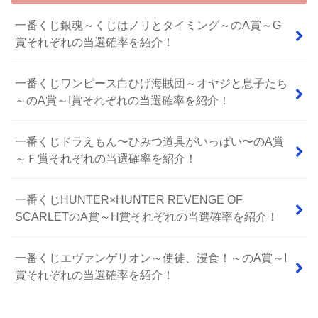
一番くじ銀魂～くじはノリとタイミング～のA賞～G
賞それぞれの当選確率を紹介！
一番くじワンピース白ひげ海賊団～オヤジと息子たち
～のA賞～I賞それぞれの当選確率を紹介！
⼀番くじドラえもん〜ひみつ道具がいっぱい〜のA賞
～Ｆ賞それぞれの当選確率を紹介！
一番くじHUNTER×HUNTER REVENGE OF
SCARLETのA賞～H賞それぞれの当選確率を紹介！
一番くじエヴァンゲリオン～使徒、浸食！～のA賞～I
賞それぞれの当選確率を紹介！