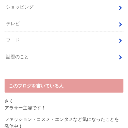
ショッピング
テレビ
フード
話題のこと
このブログを書いている人
さく
アラサー主婦です！
ファッション・コスメ・エンタメなど気になったことを
発信中！