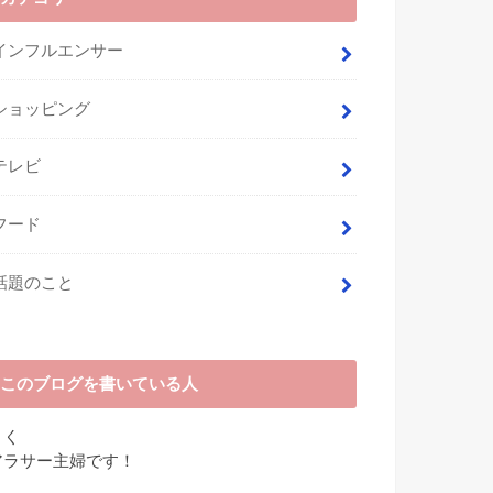
インフルエンサー
ショッピング
テレビ
フード
話題のこと
このブログを書いている人
さく
アラサー主婦です！