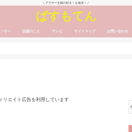
＼アラサー主婦の好き！を発信！／
ぱすもてん
エンサー
話題のこと
テレビ
サイトマップ
お問い合わせ
フィリエイト広告を利用しています