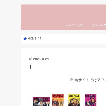
ショッピング
インフル
HOME
f
2023.11.29
f
※ 当サイトではア