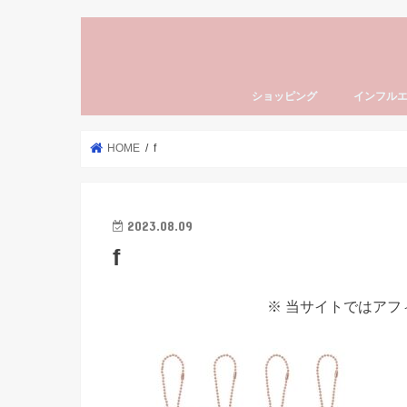
ショッピング
インフル
HOME
f
2023.08.09
f
※ 当サイトではア