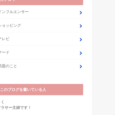
インフルエンサー
ショッピング
テレビ
フード
話題のこと
このブログを書いている人
さく
アラサー主婦です！