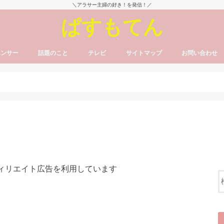
＼アラサー主婦の好き！を発信！／
ぱすもてん
エンサー
話題のこと
テレビ
サイトマップ
お問い合わせ
フィリエイト広告を利用しています