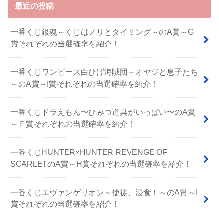
最近の投稿
一番くじ銀魂～くじはノリとタイミング～のA賞～G
賞それぞれの当選確率を紹介！
一番くじワンピース白ひげ海賊団～オヤジと息子たち
～のA賞～I賞それぞれの当選確率を紹介！
⼀番くじドラえもん〜ひみつ道具がいっぱい〜のA賞
～Ｆ賞それぞれの当選確率を紹介！
一番くじHUNTER×HUNTER REVENGE OF
SCARLETのA賞～H賞それぞれの当選確率を紹介！
一番くじエヴァンゲリオン～使徒、浸食！～のA賞～I
賞それぞれの当選確率を紹介！